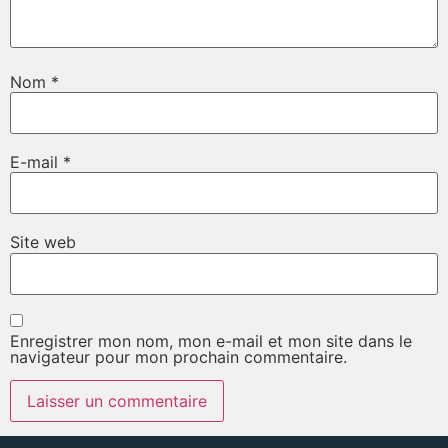
Nom
*
E-mail
*
Site web
Enregistrer mon nom, mon e-mail et mon site dans le
navigateur pour mon prochain commentaire.