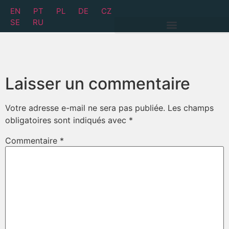
EN
PT
PL
DE
CZ
SE
RU
Laisser un commentaire
Votre adresse e-mail ne sera pas publiée.
Les champs
obligatoires sont indiqués avec
*
Commentaire
*