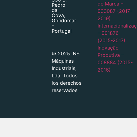
de Marca –
Pedro
da
033087 (2017-
Cova,
2019)
Gondomar
Internacionaliza
–
Portugal
– 001876
(2015-2017)
Inovação
© 2025. NS
Produtiva –
Máquinas
008884 (2015-
Industriais,
2016)
Lda. Todos
los derechos
reservados.