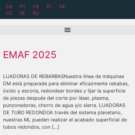
EN
PT
FR
PL
DE
CZ
SE
RU
EMAF 2025
LIJADORAS DE REBARBASNuestra línea de máquinas
DM está preparada para eliminar eficazmente rebabas,
óxido y escoria, redondear bordes y lijar la superficie
de piezas después del corte por láser, plasma,
punzonadoras, chorro de agua y/o sierra. LIJADORAS
DE TUBO REDONDOA través del sistema planetario,
nuestras ML pueden realizar el acabado superficial de
tubos redondos, con […]