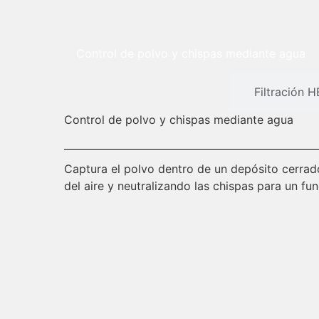
Control de polvo y chispas mediante agua
Filtración 
Control de polvo y chispas mediante agua
Captura el polvo dentro de un depósito cerrad
del aire y neutralizando las chispas para un f