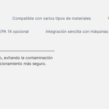
Compatible con varios tipos de materiales
HEPA 14 opcional
Integración sencilla con máquina
o, evitando la contaminación
uncionamiento más seguro.