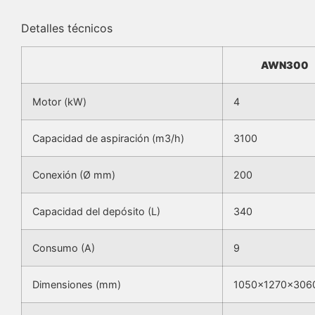
Detalles técnicos
AWN300
Motor (kW)
4
Capacidad de aspiración (m3/h)
3100
Conexión (Ø mm)
200
Capacidad del depósito (L)
340
Consumo (A)
9
Dimensiones (mm)
1050x1270x306