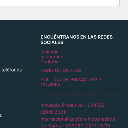
ENCUÉNTRANOS EN LAS REDES
SOCIALES
Linkedin
Instagram
Youtube
 teléfonos
LIBRO DE QUEJAS
POLÍTICA DE PRIVACIDAD Y
COOKIES
Proyectos cofinanciados por la UE:
Inovação Produtiva – 044722
(2019-2021)
s.
Internacionalização e Notoriedade
de Marca – 033087 (2017-2019)