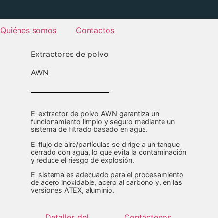
Quiénes somos
Contactos
Extractores de polvo
AWN
El extractor de polvo AWN garantiza un
funcionamiento limpio y seguro mediante un
sistema de filtrado basado en agua.
El flujo de aire/partículas se dirige a un tanque
cerrado con agua, lo que evita la contaminación
y reduce el riesgo de explosión.
El sistema es adecuado para el procesamiento
de acero inoxidable, acero al carbono y, en las
versiones ATEX, aluminio.
Detalles del
Contáctenos