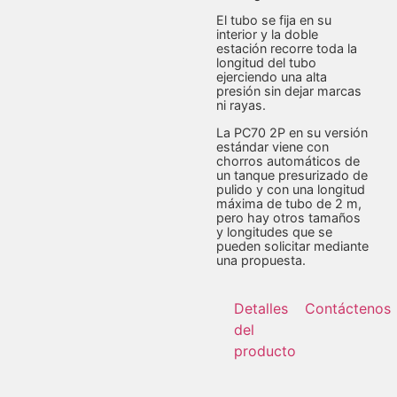
El tubo se fija en su
interior y la doble
estación recorre toda la
longitud del tubo
ejerciendo una alta
presión sin dejar marcas
ni rayas.
La PC70 2P en su versión
estándar viene con
chorros automáticos de
un tanque presurizado de
pulido y con una longitud
máxima de tubo de 2 m,
pero hay otros tamaños
y longitudes que se
pueden solicitar mediante
una propuesta.
Detalles
Contáctenos
del
producto