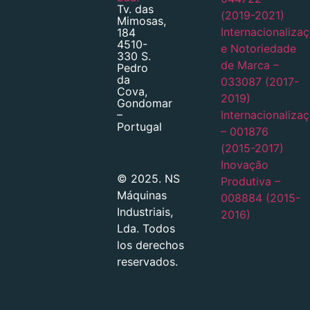
Tv. das
(2019-2021)
Mimosas,
Internacionaliza
184
4510-
e Notoriedade
330 S.
de Marca –
Pedro
da
033087 (2017-
Cova,
2019)
Gondomar
Internacionaliza
–
Portugal
– 001876
(2015-2017)
Inovação
© 2025. NS
Produtiva –
Máquinas
008884 (2015-
Industriais,
2016)
Lda. Todos
los derechos
reservados.