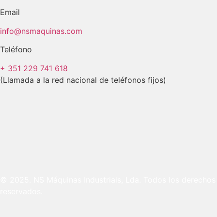
Email
info@nsmaquinas.com
Teléfono
+ 351 229 741 618
(Llamada a la red nacional de teléfonos fijos)
© 2025. NS Máquinas Industriais, Lda. Todos los derechos
reservados.