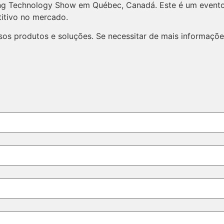
ng Technology Show em Québec, Canadá. Este é um evento 
itivo no mercado.
ssos produtos e soluções. Se necessitar de mais informaç