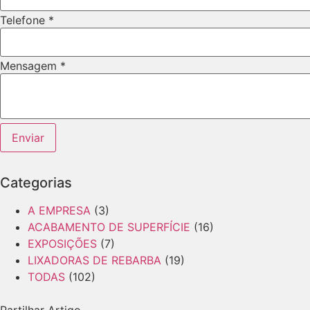
Telefone
*
Mensagem
*
Layout
Enviar
País
URL
Categorias
A EMPRESA
(3)
ACABAMENTO DE SUPERFÍCIE
(16)
EXPOSIÇÕES
(7)
LIXADORAS DE REBARBA
(19)
TODAS
(102)
Partilhar Artigo