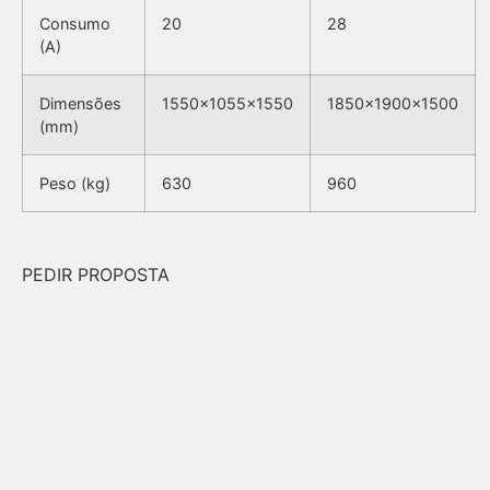
Consumo
20
28
(A)
Dimensões
1550x1055x1550
1850x1900x1500
(mm)
Peso (kg)
630
960
PEDIR PROPOSTA