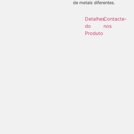
de metais diferentes.
Detalhes
Contacte-
do
nos
Produto