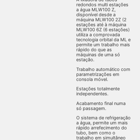
redondos multi estações
a água MLW100 Z,
disponível desde a
máquina MLW100 2Z (2
estações até à máquina
MLW100 6Z (6 estações)
utiliza a comprovada
tecnologia orbital da ML e
permite um trabalho mais
rápido do que as
máquinas de uma só
estação.
Trabalho automático com
parametrizações em
consola móvel.
Estações totalmente
independentes.
Acabamento final numa
só passagem.
O sistema de refrigeração
a água, permite um mais
rápido arrefecimento do
tubo, bem como o
trabalho em simultâneo