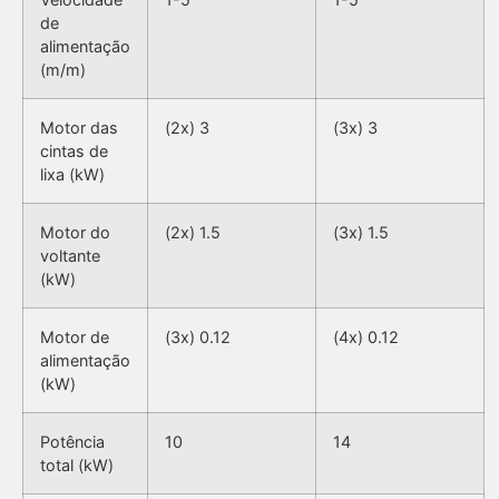
de
alimentação
(m/m)
Motor das
(2x) 3
(3x) 3
cintas de
lixa (kW)
Motor do
(2x) 1.5
(3x) 1.5
voltante
(kW)
Motor de
(3x) 0.12
(4x) 0.12
alimentação
(kW)
Potência
10
14
total (kW)