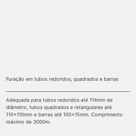
Furação em tubos redondos, quadrados e barras
Fu
Adequada para tubos redondos até 114mm de
Gr
diâmetro, tubos quadrados e retangulares até
110x110mm e barras até 100x15mm. Comprimento
máximo de 3000m.