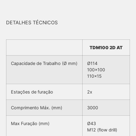
DETALHES TÉCNICOS
TDM100 2D AT
Capacidade de Trabalho (Ø mm)
Ø114
100×100
110×15
Estações de furação
2x
Comprimento Máx. (mm)
3000
Max Furação (mm)
Ø43
M12 (flow drill)