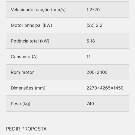
Velocidade furação (mm/s)
1.2-20
Motor principal (kW)
(2x) 2.2
Potência total (kW)
5.18
Consumo (A)
11
Rpm motor
200-2400
Dimensões (mm)
2270x4265x1450
Peso (kg)
740
PEDIR PROPOSTA