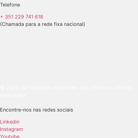
Telefone
+ 351 229 741 618
(Chamada para a rede fixa nacional)
© 2025. NS Máquinas Industriais, Lda. Todos os direitos
reservados.
Encontre-nos nas redes sociais
Linkedin
Instagram
Youtube