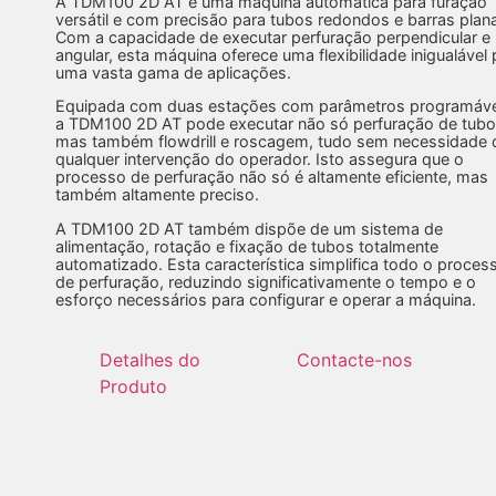
A TDM100 2D AT é uma máquina automática para furação
versátil e com precisão para tubos redondos e barras plan
Com a capacidade de executar perfuração perpendicular e
angular, esta máquina oferece uma flexibilidade inigualável 
uma vasta gama de aplicações.
Equipada com duas estações com parâmetros programáve
a TDM100 2D AT pode executar não só perfuração de tubo
mas também flowdrill e roscagem, tudo sem necessidade 
qualquer intervenção do operador. Isto assegura que o
processo de perfuração não só é altamente eficiente, mas
também altamente preciso.
A TDM100 2D AT também dispõe de um sistema de
alimentação, rotação e fixação de tubos totalmente
automatizado. Esta característica simplifica todo o proces
de perfuração, reduzindo significativamente o tempo e o
esforço necessários para configurar e operar a máquina.
Detalhes do
Contacte-nos
Produto