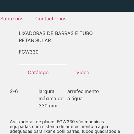
Sobre nós
Contacte-nos
LIXADORAS DE BARRAS E TUBO
RETANGULAR
FGW
330
Catálogo
Video
2-6
largura
arrefecimento
máxima de
a água
330 mm
As lixadoras de planos FGW330 são máquinas
equipadas com sistema de arrefecimento a água
adequadas para lixar e polir barras, tubos quadrados e