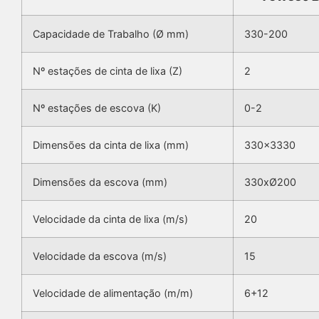
Capacidade de Trabalho (Ø mm)
330-200
Nº estações de cinta de lixa (Z)
2
Nº estações de escova (K)
0-2
Dimensões da cinta de lixa (mm)
330×3330
Dimensões da escova (mm)
330xØ200
Velocidade da cinta de lixa (m/s)
20
Velocidade da escova (m/s)
15
Velocidade de alimentação (m/m)
6+12