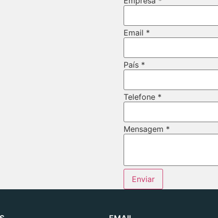
Empresa
*
Email
*
País
*
Telefone
*
Mensagem
*
Enviar