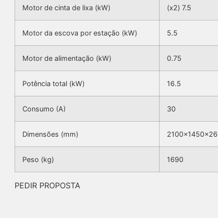
Motor de cinta de lixa (kW)
(x2) 7.5
Motor da escova por estação (kW)
5.5
Motor de alimentação (kW)
0.75
Potência total (kW)
16.5
Consumo (A)
30
Dimensões (mm)
2100x1450x26
Peso (kg)
1690
PEDIR PROPOSTA