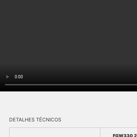
DETALHES TÉCNICOS
FGW330 2