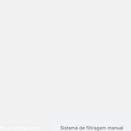
os e retangulares
Sistema de filtragem manual