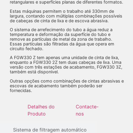
retangulares e superfícies planas de diferentes formatos.
Estas máquinas permitem o trabalho até 330mm de
largura, contando com múltiplas combinações possíveis
de cabeças de cinta de lixa e de escova abrasiva.
O sistema de arrefecimento do tubo a água reduz a
temperatura e deformação da superfície do tubo e
remove as partículas de metal da zona de trabalho.
Essas partículas são filtradas da água que opera em
circuito fechado.
A FGW330 Z tem apenas uma unidade de cinta de lixa,
enquanto a FGW330 2Z tem duas cabeças de lixa. Uma
versão com três estações de acabamento, FGW330 3Z,
também está disponível.
Outras opções como combinações de cintas abrasivas e
escovas de acabamento também poderão ser
fornecidas.
Detalhes do
Contacte-
Produto
nos
Sistema de filtragem automático