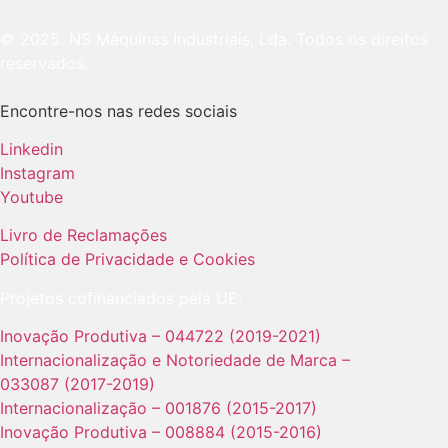
© 2025. NS Máquinas Industriais, Lda. Todos os direitos
reservados.
Encontre-nos nas redes sociais
Linkedin
Instagram
Youtube
Livro de Reclamações
Política de Privacidade e Cookies
Projetos cofinanciados pela UE:
Inovação Produtiva – 044722 (2019-2021)
Internacionalização e Notoriedade de Marca –
033087 (2017-2019)
Internacionalização – 001876 (2015-2017)
Inovação Produtiva – 008884 (2015-2016)