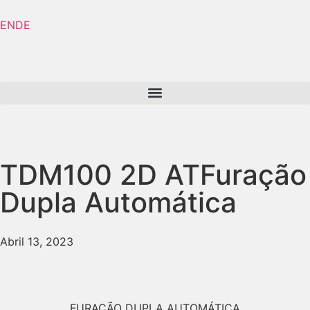
EN
DE
TDM100 2D AT
Furação
Dupla Automática
Abril 13, 2023
FURAÇÃO DUPLA AUTOMÁTICA