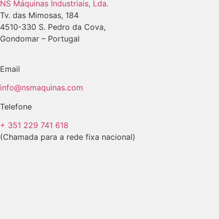
NS Máquinas Industriais, Lda.
Tv. das Mimosas, 184
4510-330 S. Pedro da Cova,
Gondomar – Portugal
Email
info@nsmaquinas.com
Telefone
+ 351 229 741 618
(Chamada para a rede fixa nacional)