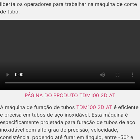
liberta os operadores para trabalhar na máquina de corte
de tubo.
PÁGINA DO PRODUTO TDM100 2D AT
A máquina de furação de tubos
TDM100 2D AT
é eficiente
e precisa em tubos de aço inoxidável. Esta máquina é
especificamente projetada para furação de tubos de aço
inoxidável com alto grau de precisão, velocidade,
consistência, podendo até furar em ângulo, entre -50º e