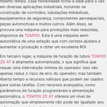
mesmo tempo. Essa flexibilidade torna-a ideal para o uso
em diversas aplicações industriais, incluindo na
construção de corrimãos, tubulações hidráulicas,
equipamentos de segurança, componentes aeroespaciais,
peças automotivas e muitos outros. Além disso, se
procura uma máquina para produções mais reduzidas,
dispomos da
TDM100
. Esta é uma máquina semi-
automática de uma estação que com certeza ajudará a
aumentar a produção e obter um excelente ROI.
Em terceiro lugar, a máquina de furação de tubos
TDM100
2D AT
é altamente automatizada, o que significa que
requer uma intervenção mínima do operador. Isso não
apenas reduz o risco de erro do operador, mas também
liberta tempo e recursos valiosos que podem ser usados
para outras tarefas. Com recursos avançados, como
parâmetros de furação programáveis e alimentação
automática, o
TDM100 2D AT
oferece um nível de
automação que simplesmente não pode ser igualado aos