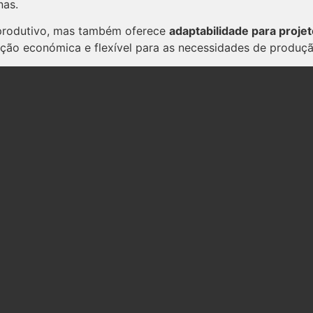
nas.
 produtivo, mas também oferece
adaptabilidade para projet
lução económica e flexível para as necessidades de produç