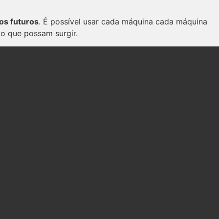
os futuros
. É possível usar cada máquina cada máquina
ão que possam surgir.