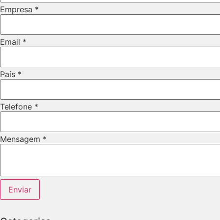
Empresa
*
Email
*
País
*
Telefone
*
Mensagem
*
Layout
Enviar
Nome
Layout