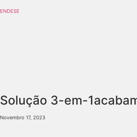
EN
DE
SE
Solução 3-em-1
acabam
Novembro 17, 2023