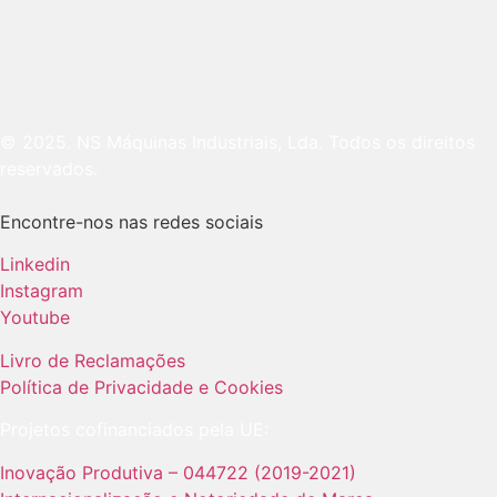
© 2025. NS Máquinas Industriais, Lda. Todos os direitos
reservados.
Encontre-nos nas redes sociais
Linkedin
Instagram
Youtube
Livro de Reclamações
Política de Privacidade e Cookies
Projetos cofinanciados pela UE:
Inovação Produtiva – 044722 (2019-2021)