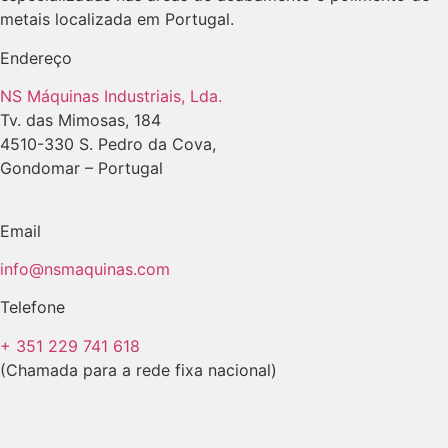
metais localizada em Portugal.
Endereço
NS Máquinas Industriais, Lda.
Tv. das Mimosas, 184
4510-330 S. Pedro da Cova,
Gondomar – Portugal
Email
info@nsmaquinas.com
Telefone
+ 351 229 741 618
(Chamada para a rede fixa nacional)