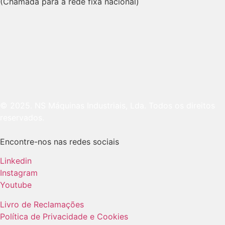
(Chamada para a rede fixa nacional)
© 2025. NS Máquinas Industriais, Lda. Todos os direitos
reservados.
Encontre-nos nas redes sociais
Linkedin
Instagram
Youtube
Livro de Reclamações
Política de Privacidade e Cookies