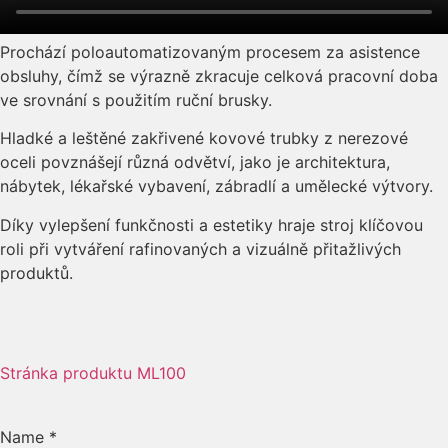
Prochází poloautomatizovaným procesem za asistence
obsluhy, čímž se výrazně zkracuje celková pracovní doba
ve srovnání s použitím ruční brusky.
Hladké a leštěné zakřivené kovové trubky z nerezové
oceli povznášejí různá odvětví, jako je architektura,
nábytek, lékařské vybavení, zábradlí a umělecké výtvory.
Díky vylepšení funkčnosti a estetiky hraje stroj klíčovou
roli při vytváření rafinovaných a vizuálně přitažlivých
produktů.
Stránka produktu ML100
Name
*