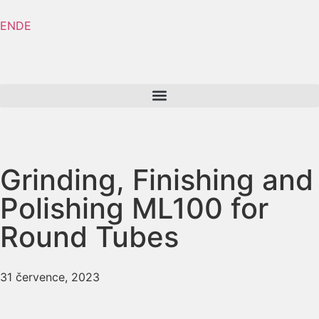
EN
DE
Grinding, Finishing and
Polishing
ML100 for
Round Tubes
31 července, 2023