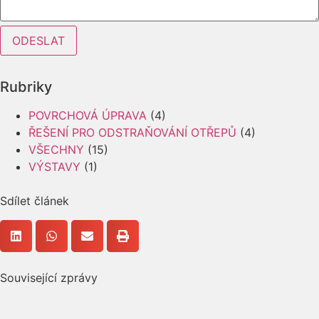
ODESLAT
Rubriky
POVRCHOVÁ ÚPRAVA
(4)
ŘEŠENÍ PRO ODSTRAŇOVÁNÍ OTŘEPŮ
(4)
VŠECHNY
(15)
VÝSTAVY
(1)
Sdílet článek
Související zprávy