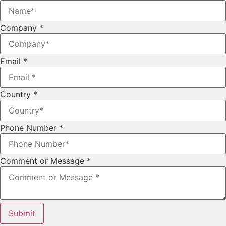
Company
*
Email
*
Country
*
Phone Number
*
Comment or Message
*
Submit