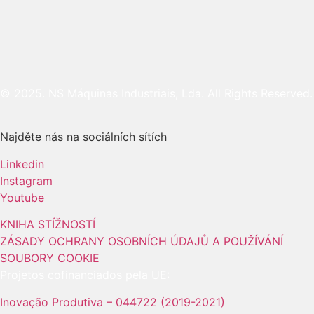
© 2025. NS Máquinas Industriais, Lda. All Rights Reserved.
Najděte nás na sociálních sítích
Linkedin
Instagram
Youtube
KNIHA STÍŽNOSTÍ
ZÁSADY OCHRANY OSOBNÍCH ÚDAJŮ A POUŽÍVÁNÍ
SOUBORY COOKIE
Projetos cofinanciados pela UE:
Inovação Produtiva – 044722 (2019-2021)