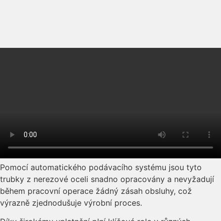
Pomocí automatického podávacího systému jsou tyto
trubky z nerezové oceli snadno opracovány a nevyžadují
během pracovní operace žádný zásah obsluhy, což
výrazně zjednodušuje výrobní proces.