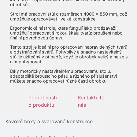
obrobků.
Stroj má pracovní stůl o rozměrech 4000 x 850 mm, což
umožňuje opracovávat i velké konstrukce.
Ergonomické nástroje, které fungují jako protizávaží
umožňují opracovat širokou škálu tvarů; broušení nebo
finální povrchovou úpravu.
Tento stroj je ideální pro opracování nepravidelných tvarů
a odstraňování svárů. Pohyblivý a snadno nastavitelný
stůl je užitečný v případě, když je obrobek velký a nelze s
ním pohybovat.
Díky motoricky nastavitelnému pracovnímu stolu,
adaptabilitě brousícího pásu a různého příslušenství
můžete snadno opracovat různé části obrobku.
Podrobnosti
Kontaktujte
o produktu
nás
Kovové boxy a svařované konstrukce