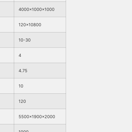
4000x1000x1000
120×10800
10-30
4
4.75
10
120
5500x1900x2000
1000