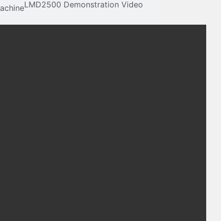
LMD2500 Demonstration Video
Machine