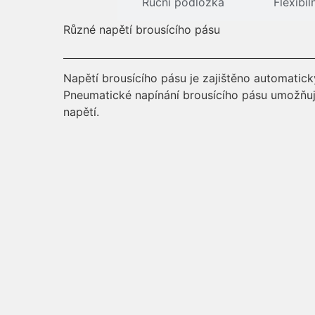
Ruční podložka
Flexibi
Různé napětí brousícího pásu
Napětí brousícího pásu je zajištěno automatic
Pneumatické napínání brousícího pásu umožňuj
napětí.