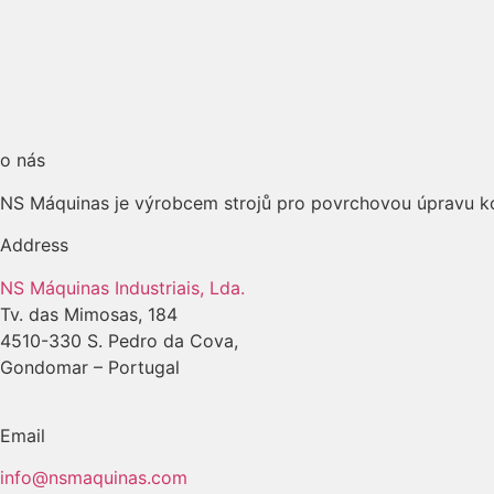
o nás
NS Máquinas je výrobcem strojů pro povrchovou úpravu ko
Address
NS Máquinas Industriais, Lda.
Tv. das Mimosas, 184
4510-330 S. Pedro da Cova,
Gondomar – Portugal
Email
info@nsmaquinas.com