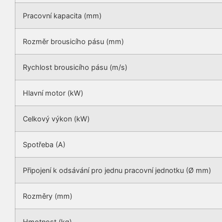
Pracovní kapacita (mm)
Rozměr brousicího pásu (mm)
Rychlost brousicího pásu (m/s)
Hlavní motor (kW)
Celkový výkon (kW)
Spotřeba (A)
Připojení k odsávání pro jednu pracovní jednotku (Ø mm)
Rozměry (mm)
Hmotnost (kg)