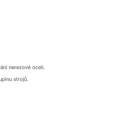
ání nerezové oceli.
pinu strojů.