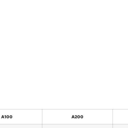
A100
A200