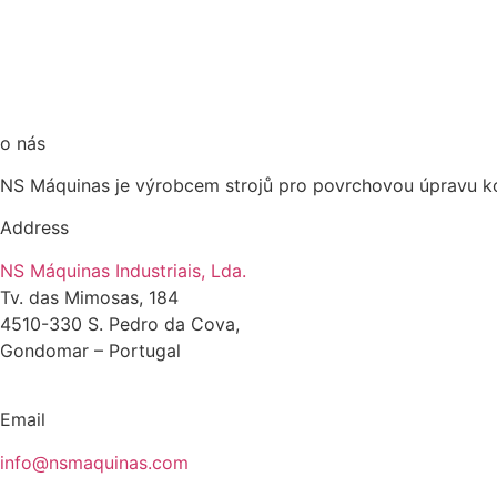
o nás
NS Máquinas je výrobcem strojů pro povrchovou úpravu ko
Address
NS Máquinas Industriais, Lda.
Tv. das Mimosas, 184
4510-330 S. Pedro da Cova,
Gondomar – Portugal
Email
info@nsmaquinas.com