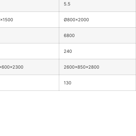
5.5
×1500
Ø800×2000
6800
240
x600x2300
2600x850x2800
130