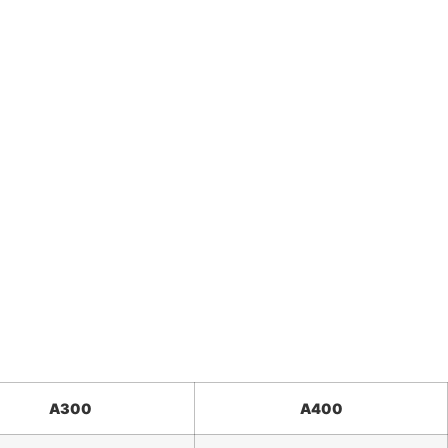
A300
A400