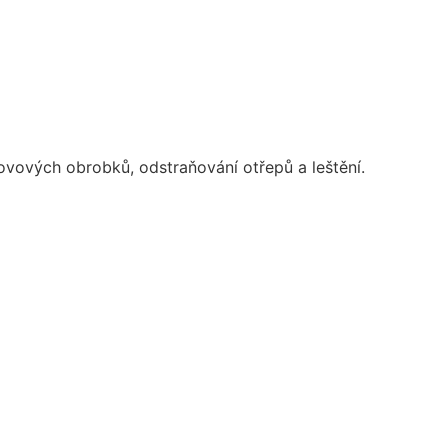
vových obrobků, odstraňování otřepů a leštění.