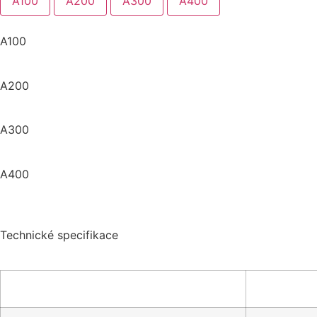
A100
A200
A300
A400
A100
A200
A300
A400
Technické specifikace