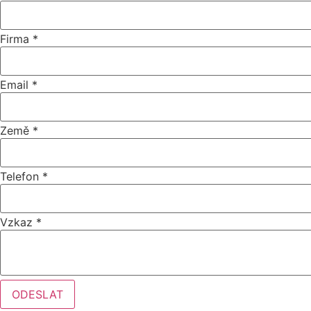
Firma
*
Email
*
Země
*
Telefon
*
Vzkaz
*
Telefon
ODESLAT
URL
Layout