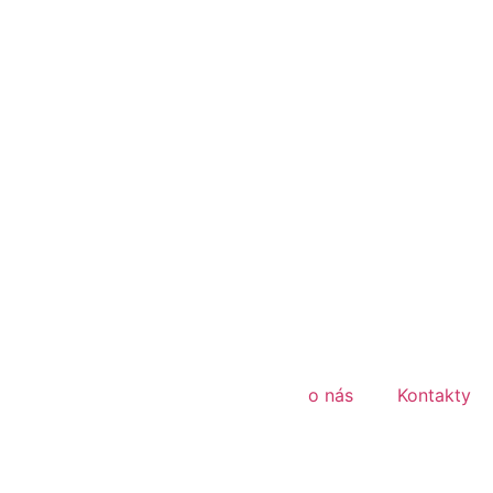
o nás
Kontakty