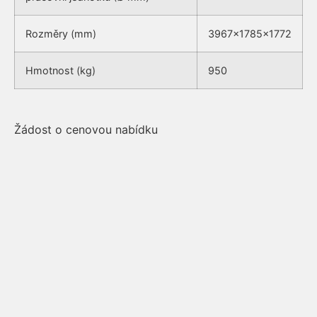
Rozměry (mm)
3967x1785x1772
Hmotnost (kg)
950
Žádost o cenovou nabídku