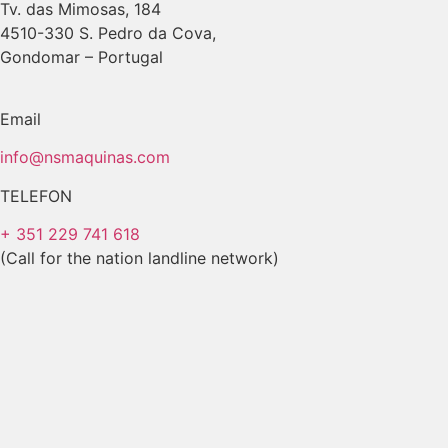
Tv. das Mimosas, 184
4510-330 S. Pedro da Cova,
Gondomar – Portugal
Email
info@nsmaquinas.com
TELEFON
+ 351 229 741 618
(Call for the nation landline network)