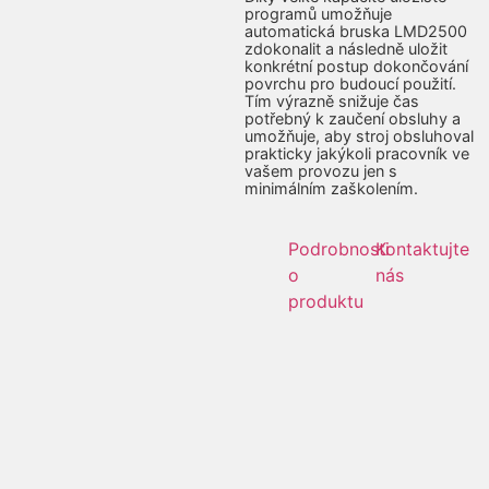
programů umožňuje
automatická bruska LMD2500
zdokonalit a následně uložit
konkrétní postup dokončování
povrchu pro budoucí použití.
Tím výrazně snižuje čas
potřebný k zaučení obsluhy a
umožňuje, aby stroj obsluhoval
prakticky jakýkoli pracovník ve
vašem provozu jen s
minimálním zaškolením.
Podrobnosti
Kontaktujte
o
nás
produktu