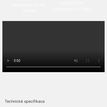
LMD2500 AT
Automated Stroke
Demonstration Video
Sander
Technické specifikace