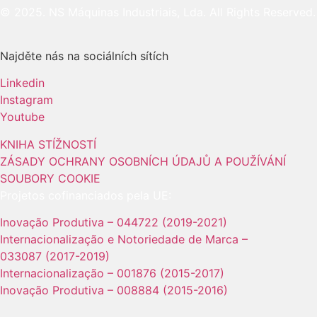
© 2025. NS Máquinas Industriais, Lda. All Rights Reserved.
Najděte nás na sociálních sítích
Linkedin
Instagram
Youtube
KNIHA STÍŽNOSTÍ
ZÁSADY OCHRANY OSOBNÍCH ÚDAJŮ A POUŽÍVÁNÍ
SOUBORY COOKIE
Projetos cofinanciados pela UE:
Inovação Produtiva – 044722 (2019-2021)
Internacionalização e Notoriedade de Marca –
033087 (2017-2019)
Internacionalização – 001876 (2015-2017)
Inovação Produtiva – 008884 (2015-2016)