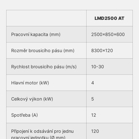
LMD2500 AT
Pracovní kapacita (mm)
2500x850x600
Rozměr brousicího pásu (mm)
8300×120
Rychlost brousicího pásu (m/s)
10-30
Hlavní motor (kW)
4
Celkový výkon (kW)
5
Spotřeba (A)
12
Připojení k odsávání pro jednu
120
pracovní jednotku (Ø mm)