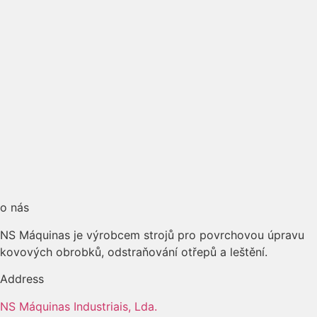
o nás
NS Máquinas je výrobcem strojů pro povrchovou úpravu
kovových obrobků, odstraňování otřepů a leštění.
Address
NS Máquinas Industriais, Lda.