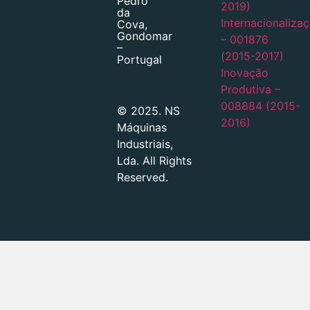
Pedro
2019)
da
Internacionaliza
Cova,
Gondomar
– 001876
–
(2015-2017)
Portugal
Inovação
Produtiva –
008884 (2015-
© 2025. NS
2016)
Máquinas
Industriais,
Lda. All Rights
Reserved.