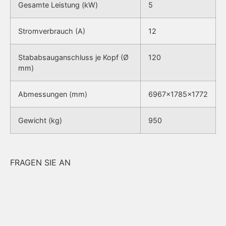
Gesamte Leistung (kW)
5
Stromverbrauch (A)
12
Stababsauganschluss je Kopf (Ø
120
mm)
Abmessungen (mm)
6967x1785x1772
Gewicht (kg)
950
FRAGEN SIE AN