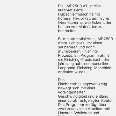
Die LMD2500 AT ist eine
automatisierte
Hubschleifmaschine mit
höherer Flexibilität, um flache
Oberflächen sowie Ecken oder
Kanten von Materialien zu
bearbeiten.
Beim automatisierten LMD2500
dreht sich alles um: einen
saubereren und noch
müheloseren Finishing-
Prozess. Ein Programm ahmt
die Finishing-Praxis nach, die
jahrelang auf einer manuellen
Langband-Finishing-Maschine
optimiert wurde.
Das
Flachbearbeitungswerkzeug
bewegt sich mit einer
voreingestellten
Geschwindigkeit und entlang
einer vorab festgelegten Route.
Das Programm verfügt über
zwei zusätzliche Arbeitsmodi:
Lineares Schlichten und