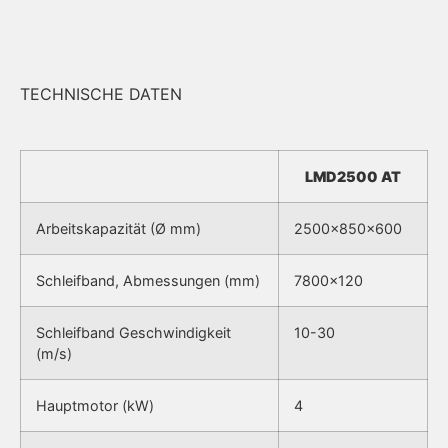
TECHNISCHE DATEN
LMD2500 AT
Arbeitskapazität (Ø mm)
2500x850x600
Schleifband, Abmessungen (mm)
7800×120
Schleifband Geschwindigkeit
10-30
(m/s)
Hauptmotor (kW)
4