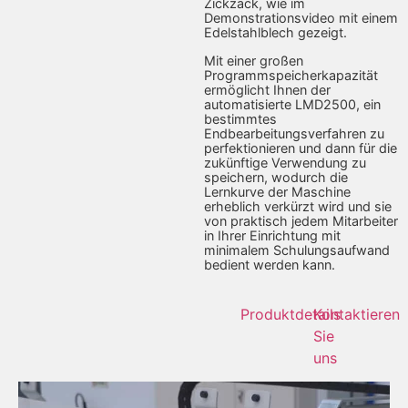
Zickzack, wie im
Demonstrationsvideo mit einem
Edelstahlblech gezeigt.
Mit einer großen
Programmspeicherkapazität
ermöglicht Ihnen der
automatisierte LMD2500, ein
bestimmtes
Endbearbeitungsverfahren zu
perfektionieren und dann für die
zukünftige Verwendung zu
speichern, wodurch die
Lernkurve der Maschine
erheblich verkürzt wird und sie
von praktisch jedem Mitarbeiter
in Ihrer Einrichtung mit
minimalem Schulungsaufwand
bedient werden kann.
Produktdetails
Kontaktieren
Sie
uns