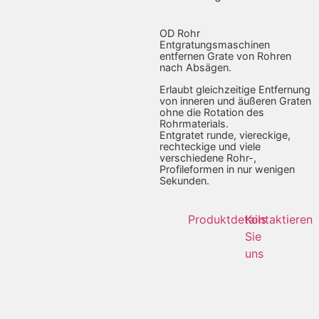
OD Rohr
Entgratungsmaschinen
entfernen Grate von Rohren
nach Absägen.
Erlaubt gleichzeitige Entfernung
von inneren und äußeren Graten
ohne die Rotation des
Rohrmaterials.
Entgratet runde, viereckige,
rechteckige und viele
verschiedene Rohr-,
Profileformen in nur wenigen
Sekunden.
Produktdetails
Kontaktieren
Sie
uns