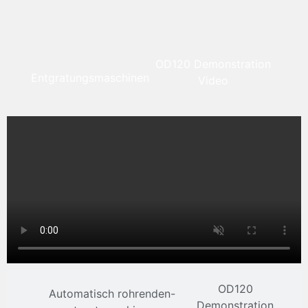
OD120 Demonstration
Entgratungsmaschinen
Video
OD120
Automatisch rohrenden-
Demonstration