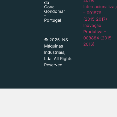
2019)
da
Internacionaliza
Cova,
Gondomar
– 001876
–
(2015-2017)
Portugal
Inovação
Produtiva –
008884 (2015-
© 2025. NS
2016)
Máquinas
Industriais,
Lda. All Rights
Reserved.