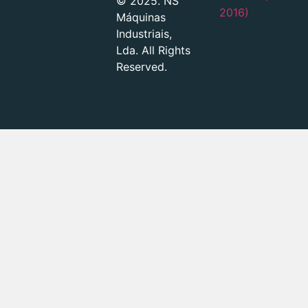
© 2025. NS
2016)
Máquinas
Industriais,
Lda. All Rights
Reserved.