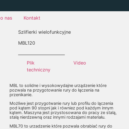
o nas
Kontakt
Szlifierki wielofunkcyjne
MBL
120
Plik
Video
techniczny
MBL to solidne i wysokowydajne urządzenie które
pozwala na przygotowanie rury do łączenia na
przenikanie.
Możliwe jest przygotwanie rury lub profilu do lączenia
pod kątem 90 stopni jak i równiez pod każdym innym
kątem. Maszyna jest przystosowana do pracy ze stalą,
stalą nierdzewną oraz innymi rodzajami materiału.
MBL70 to urzadzenie które pozwala obrabiać rury do