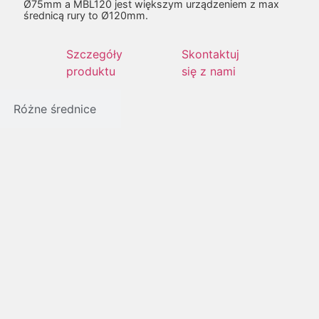
Ø75mm a MBL120 jest większym urządzeniem z max
średnicą rury to Ø120mm.
Szczegóły
Skontaktuj
produktu
się z nami
Różne średnice