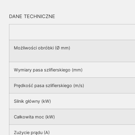
DANE TECHNICZNE
Możliwości obróbki (Ø mm)
Wymiary pasa szlifierskiego (mm)
Prędkość pasa szlifierskiego (m/s)
Silnik główny (kW)
Całkowita moc (kW)
Zużycie prądu (A)