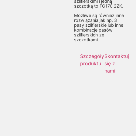
szlifierskimi i jedną
szczotką to FG170 2ZK.
Możliwe są również inne
rozwiązania jak np. 3
pasy szlifierskie lub inne
kombinacje pasów
szlifierskich ze
szczotkami.
Szczegóły
Skontaktuj
produktu
się z
nami