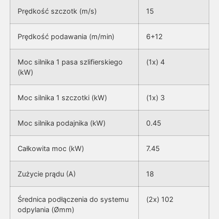
Prędkość szczotk (m/s)
15
Prędkość podawania (m/min)
6+12
Moc silnika 1 pasa szlifierskiego
(1x) 4
(kW)
Moc silnika 1 szczotki (kW)
(1x) 3
Moc silnika podajnika (kW)
0.45
Całkowita moc (kW)
7.45
Zużycie prądu (A)
18
Średnica podłączenia do systemu
(2x) 102
odpylania (Ømm)