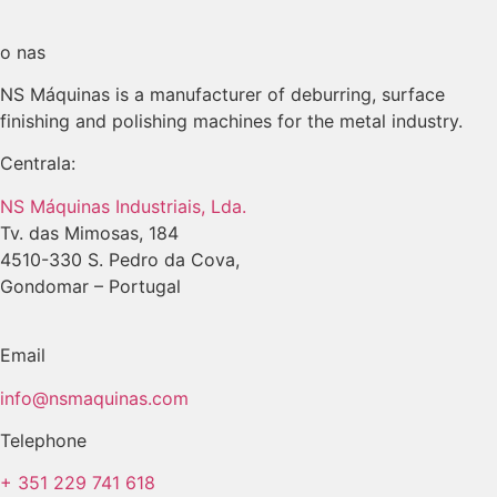
o nas
NS Máquinas is a manufacturer of deburring, surface
finishing and polishing machines for the metal industry.
Centrala:
NS Máquinas Industriais, Lda.
Tv. das Mimosas, 184
4510-330 S. Pedro da Cova,
Gondomar – Portugal
Email
info@nsmaquinas.com
Telephone
+ 351 229 741 618