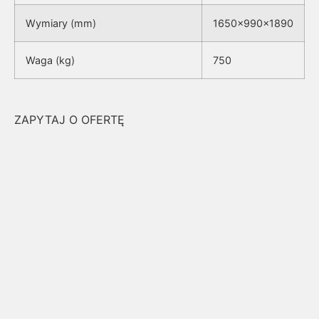
Wymiary (mm)
1650x990x1890
Waga (kg)
750
ZAPYTAJ O OFERTĘ