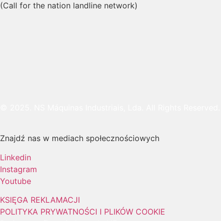
(Call for the nation landline network)
© 2025. NS Máquinas Industriais, Lda. All Rights Reserved.
Znajdź nas w mediach społecznościowych
Linkedin
Instagram
Youtube
KSIĘGA REKLAMACJI
POLITYKA PRYWATNOŚCI I PLIKÓW COOKIE