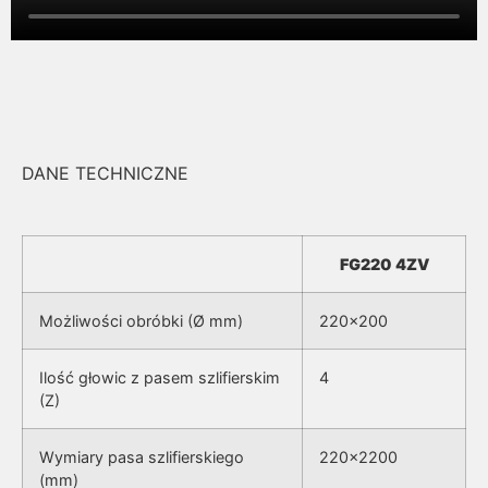
DANE TECHNICZNE
FG220 4ZV
Możliwości obróbki (Ø mm)
220×200
Ilość głowic z pasem szlifierskim
4
(Z)
Wymiary pasa szlifierskiego
220×2200
(mm)