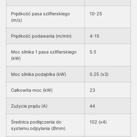
Prędkość pasa szlifierskiego
10-25
(m/s)
Prędkość podawania (m/min)
4-15
Moc silnika 1 pasa szlifierskiego
5.5
(kW)
Moc silnika podajnika (kW)
0.25 (x3)
Całkowita moc (kW)
23
Zużycie prądu (A)
44
Średnica podłączenia do
102 (x4)
systemu odpylania (Ømm)