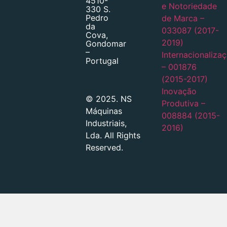
4510-
e Notoriedade
330 S.
Pedro
de Marca –
da
033087 (2017-
Cova,
2019)
Gondomar
–
Internacionaliza
Portugal
– 001876
(2015-2017)
Inovação
© 2025. NS
Produtiva –
Máquinas
008884 (2015-
Industriais,
2016)
Lda. All Rights
Reserved.