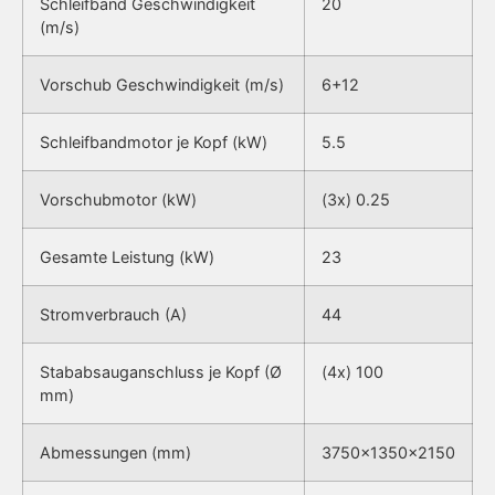
Schleifband Geschwindigkeit
20
(m/s)
Vorschub Geschwindigkeit (m/s)
6+12
Schleifbandmotor je Kopf (kW)
5.5
Vorschubmotor (kW)
(3x) 0.25
Gesamte Leistung (kW)
23
Stromverbrauch (A)
44
Stababsauganschluss je Kopf (Ø
(4x) 100
mm)
Abmessungen (mm)
3750x1350x2150