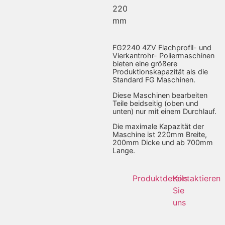
220
mm
FG2240 4ZV Flachprofil- und
Vierkantrohr- Poliermaschinen
bieten eine größere
Produktionskapazität als die
Standard FG Maschinen.
Diese Maschinen bearbeiten
Teile beidseitig (oben und
unten) nur mit einem Durchlauf.
Die maximale Kapazität der
Maschine ist 220mm Breite,
200mm Dicke und ab 700mm
Lange.
Produktdetails
Kontaktieren
Sie
uns