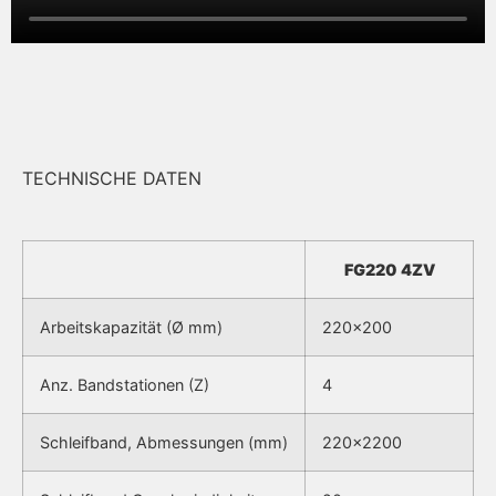
TECHNISCHE DATEN
FG220 4ZV
Arbeitskapazität (Ø mm)
220×200
Anz. Bandstationen (Z)
4
Schleifband, Abmessungen (mm)
220×2200