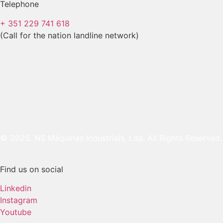
Telephone
+ 351 229 741 618
(Call for the nation landline network)
© 2025. NS Máquinas Industriais, Lda. All Rights Reserved.
Find us on social
Linkedin
Instagram
Youtube