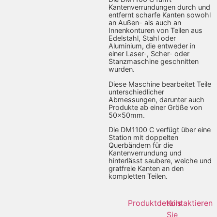
Kantenverrundungen durch und
entfernt scharfe Kanten sowohl
an Außen- als auch an
Innenkonturen von Teilen aus
Edelstahl, Stahl oder
Aluminium, die entweder in
einer Laser-, Scher- oder
Stanzmaschine geschnitten
wurden.
Diese Maschine bearbeitet Teile
unterschiedlicher
Abmessungen, darunter auch
Produkte ab einer Größe von
50x50mm.
Die DM1100 C verfügt über eine
Station mit doppelten
Querbändern für die
Kantenverrundung und
hinterlässt saubere, weiche und
gratfreie Kanten an den
kompletten Teilen.
Produktdetails
Kontaktieren
Sie