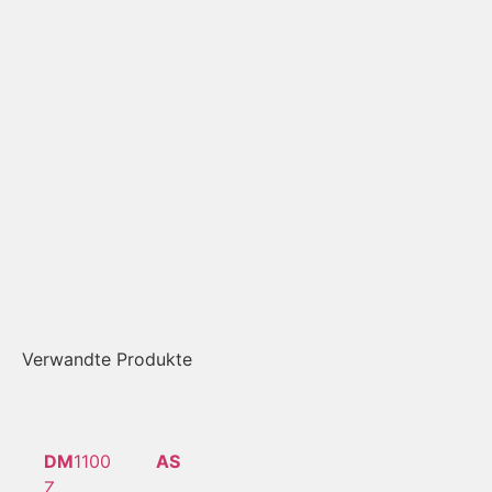
Verwandte Produkte
DM
1100
AS
Z