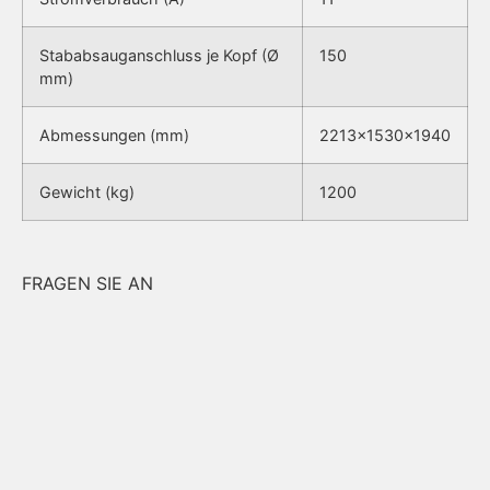
Stababsauganschluss je Kopf (Ø
150
mm)
Abmessungen (mm)
2213x1530x1940
Gewicht (kg)
1200
FRAGEN SIE AN