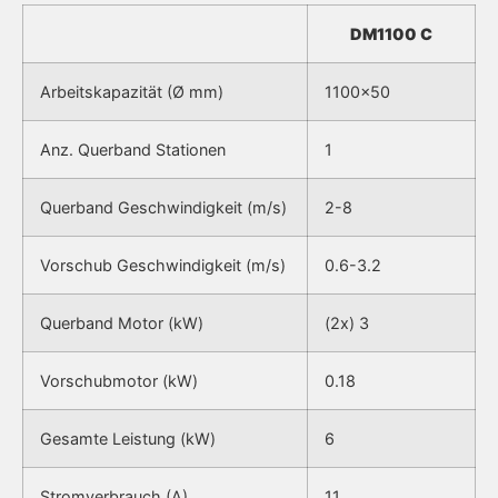
DM1100 C
Arbeitskapazität (Ø mm)
1100×50
Anz. Querband Stationen
1
Querband Geschwindigkeit (m/s)
2-8
Vorschub Geschwindigkeit (m/s)
0.6-3.2
Querband Motor (kW)
(2x) 3
Vorschubmotor (kW)
0.18
Gesamte Leistung (kW)
6
Stromverbrauch (A)
11