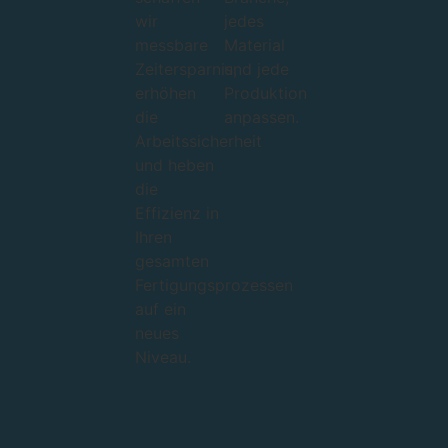
wir
jedes
messbare
Material
Zeitersparnis,
und jede
erhöhen
Produktion
die
anpassen.
Arbeitssicherheit
und heben
die
Effizienz in
Ihren
gesamten
Fertigungsprozessen
auf ein
neues
Niveau.