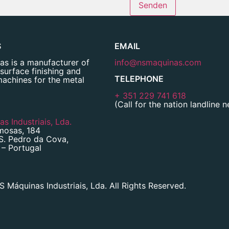
Senden
S
EMAIL
s is a manufacturer of
info@nsmaquinas.com
 surface finishing and
TELEPHONE
machines for the metal
+ 351 229 741 618
(Call for the nation landline 
s Industriais, Lda.
mosas, 184
S. Pedro da Cova,
– Portugal
 Máquinas Industriais, Lda. All Rights Reserved.