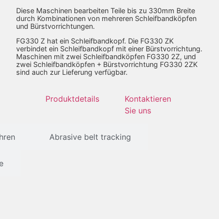
Diese Maschinen bearbeiten Teile bis zu 330mm Breite
durch Kombinationen von mehreren Schleifbandköpfen
und Bürstvorrichtungen.
FG330 Z hat ein Schleifbandkopf. Die FG330 ZK
verbindet ein Schleifbandkopf mit einer Bürstvorrichtung.
Maschinen mit zwei Schleifbandköpfen FG330 2Z, und
zwei Schleifbandköpfen + Bürstvorrichtung FG330 2ZK
sind auch zur Lieferung verfügbar.
Produktdetails
Kontaktieren
Sie uns
hren
Abrasive belt tracking
e