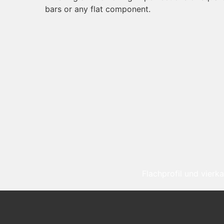
bars or any flat component.
Flachprofil und vierk