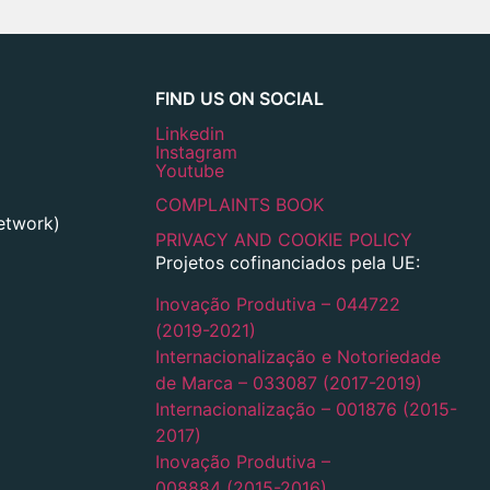
FIND US ON SOCIAL
Linkedin
Instagram
Youtube
COMPLAINTS BOOK
network)
PRIVACY AND COOKIE POLICY
Projetos cofinanciados pela UE:
Inovação Produtiva – 044722
(2019-2021)
Internacionalização e Notoriedade
de Marca – 033087 (2017-2019)
Internacionalização – 001876 (2015-
2017)
Inovação Produtiva –
008884 (2015-2016)