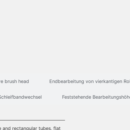
ve brush head
Endbearbeitung von vierkantigen Ro
Schleifbandwechsel
Feststehende Bearbeitungshöh
 and rectangular tubes, flat