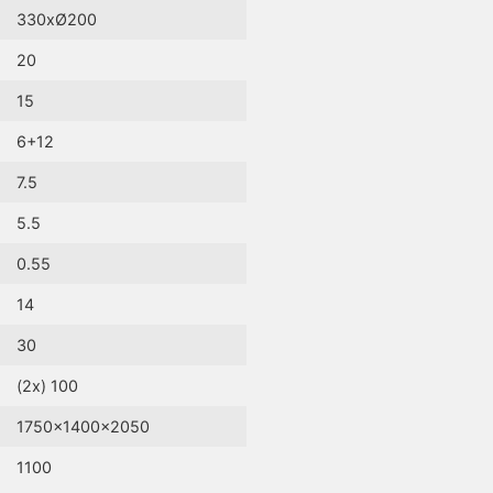
330xØ200
20
15
6+12
7.5
5.5
0.55
14
30
(2x) 100
1750x1400x2050
1100