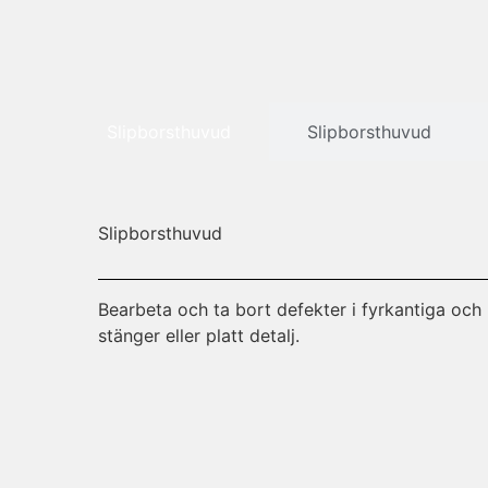
Slipborsthuvud
Slipborsthuvud
Slipborsthuvud
Bearbeta och ta bort defekter i fyrkantiga och 
stänger eller platt detalj.