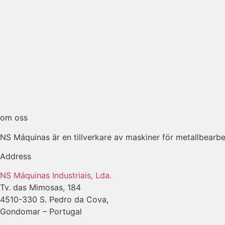
om oss
NS Máquinas är en tillverkare av maskiner för metallbearbe
Address
NS Máquinas Industriais, Lda.
Tv. das Mimosas, 184
4510-330 S. Pedro da Cova,
Gondomar – Portugal