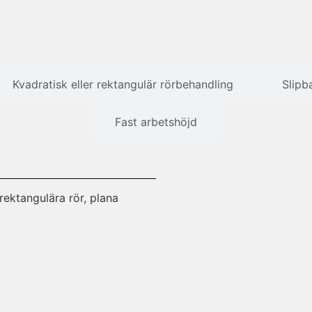
Kvadratisk eller rektangulär rörbehandling
Slipb
Fast arbetshöjd
rektangulära rör, plana