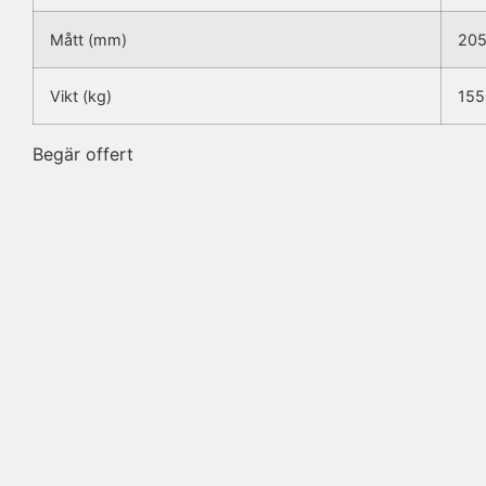
Mått (mm)
20
Vikt (kg)
155
Begär offert