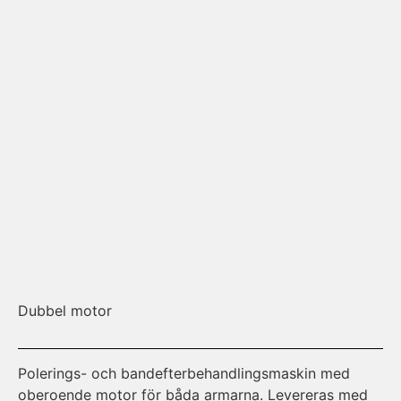
Dubbel motor
St
Polerings- och bandefterbehandlingsmaskin med
Kr
oberoende motor för båda armarna. Levereras med