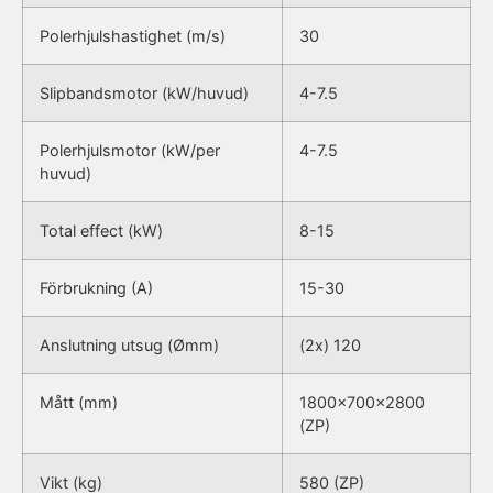
Polerhjulshastighet (m/s)
30
Slipbandsmotor (kW/huvud)
4-7.5
Polerhjulsmotor (kW/per
4-7.5
huvud)
Total effect (kW)
8-15
Förbrukning (A)
15-30
Anslutning utsug (Ømm)
(2x) 120
Mått (mm)
1800x700x2800
(ZP)
Vikt (kg)
580 (ZP)