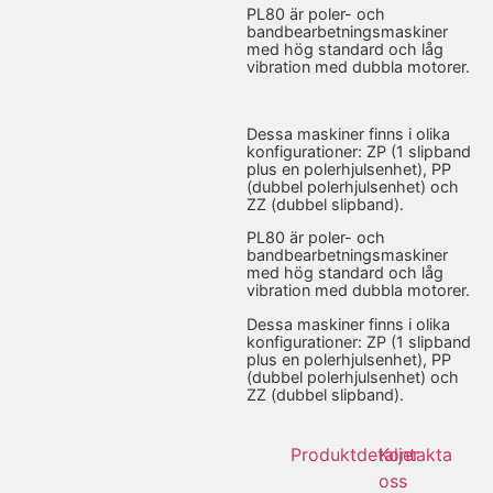
PL80 är poler- och
bandbearbetningsmaskiner
med hög standard och låg
vibration med dubbla motorer.
Dessa maskiner finns i olika
konfigurationer: ZP (1 slipband
plus en polerhjulsenhet), PP
(dubbel polerhjulsenhet) och
ZZ (dubbel slipband).
PL80 är poler- och
bandbearbetningsmaskiner
med hög standard och låg
vibration med dubbla motorer.
Dessa maskiner finns i olika
konfigurationer: ZP (1 slipband
plus en polerhjulsenhet), PP
(dubbel polerhjulsenhet) och
ZZ (dubbel slipband).
Produktdetaljer
Kontakta
oss