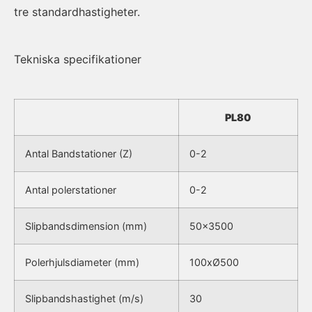
tre standardhastigheter.
Tekniska specifikationer
PL80
Antal Bandstationer (Z)
0-2
Antal polerstationer
0-2
Slipbandsdimension (mm)
50×3500
Polerhjulsdiameter (mm)
100xØ500
Slipbandshastighet (m/s)
30