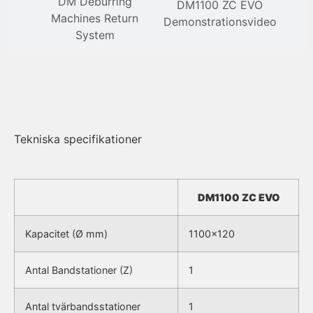
DM Deburring
DM1100 ZC EVO
Machines Return
Demonstrationsvideo
System
Tekniska specifikationer
DM1100 ZC EVO
Kapacitet (Ø mm)
1100×120
Antal Bandstationer (Z)
1
Antal tvärbandsstationer
1