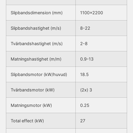
Slipbandsdimension (mm)
1100×2200
Slipbandshastighet (m/s)
8-22
Tvärbandshastighet (m/s)
2-8
Matningshastighet (m/m)
0.9-13
Slipbandsmotor (kW/huvud)
18.5
Tvärbandsmotor (kW)
(2x) 3
Matningsmotor (kW)
0.25
Total effect (kW)
27