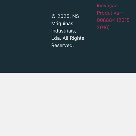
Inovação
Produtiva –
© 2025. NS
008884 (2015-
Máquinas
2016)
Industriais,
Lda. All Rights
Reserved.