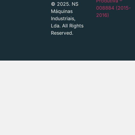
Produtiva –
© 2025. NS
008884 (2015-
Máquinas
2016)
Industriais,
Lda. All Rights
Reserved.