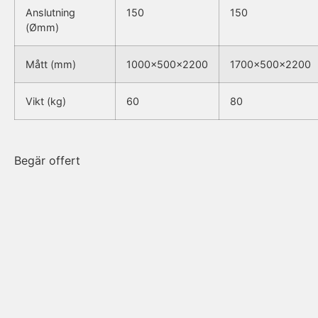
Anslutning
150
150
(Ømm)
Mått (mm)
1000x500x2200
1700x500x2200
Vikt (kg)
60
80
Begär offert