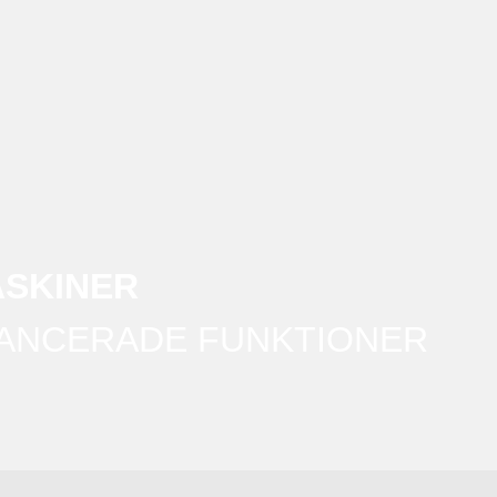
SKINER
ANCERADE FUNKTIONER