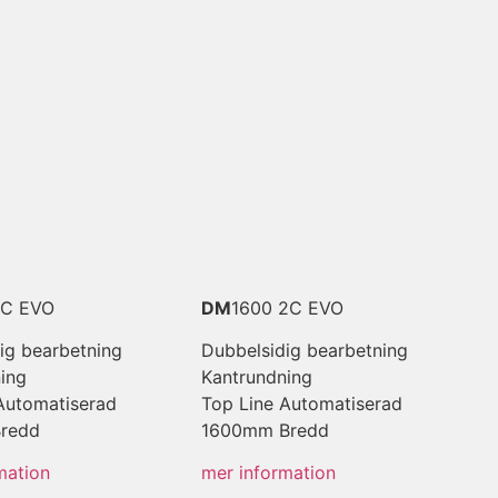
2C EVO
DM
1600 2C EVO
ig bearbetning
Dubbelsidig bearbetning
ing
Kantrundning
Automatiserad
Top Line Automatiserad
redd
1600mm Bredd
mation
mer information