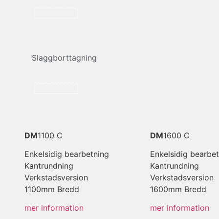
Slaggborttagning
DM
1100 C
DM
1600 C
Enkelsidig bearbetning
Enkelsidig bearbe
Kantrundning
Kantrundning
Verkstadsversion
Verkstadsversion
1100mm Bredd
1600mm Bredd
mer information
mer information