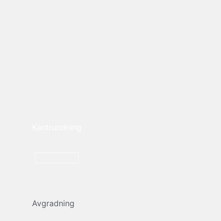
Kantrundning
Avgradning