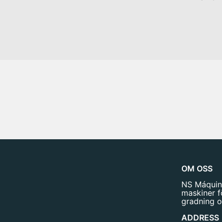
OM OSS
NS Máquina
maskiner f
gradning o
ADDRESS