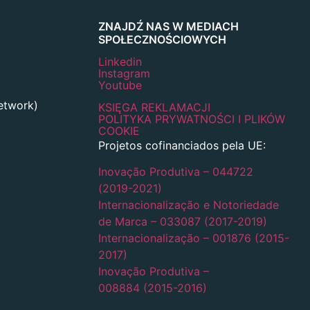
ZNAJDŹ NAS W MEDIACH
SPOŁECZNOŚCIOWYCH
Linkedin
Instagram
Youtube
network)
KSIĘGA REKLAMACJI
POLITYKA PRYWATNOŚCI I PLIKÓW
COOKIE
Projetos cofinanciados pela UE:
Inovação Produtiva – 044722
(2019-2021)
Internacionalização e Notoriedade
de Marca – 033087 (2017-2019)
Internacionalização – 001876 (2015-
2017)
Inovação Produtiva –
008884 (2015-2016)