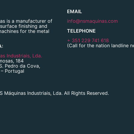
EMAIL
s is a manufacturer of
info@nsmaquinas.com
 surface finishing and
TELEPHONE
machines for the metal
+ 351 229 741 618
(Call for the nation landline 
A:
s Industriais, Lda.
mosas, 184
S. Pedro da Cova,
– Portugal
 Máquinas Industriais, Lda. All Rights Reserved.