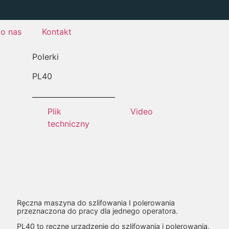
o nas
Kontakt
Polerki
PL
40
Plik
Video
techniczny
Ręczna maszyna do szlifowania I polerowania
przeznaczona do pracy dla jednego operatora.
PL40 to ręczne urządzenie do szlifowania i polerowania.