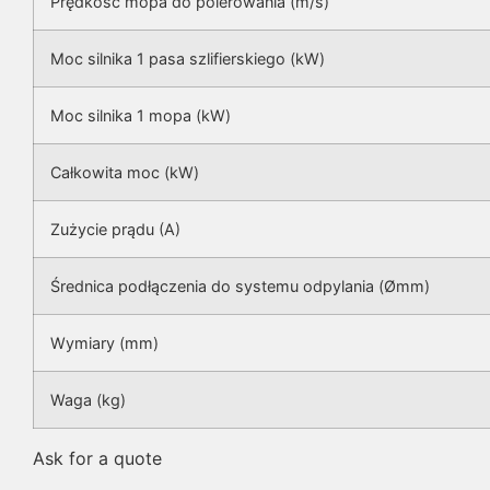
Prędkość mopa do polerowania (m/s)
Moc silnika 1 pasa szlifierskiego (kW)
Moc silnika 1 mopa (kW)
Całkowita moc (kW)
Zużycie prądu (A)
Średnica podłączenia do systemu odpylania (Ømm)
Wymiary (mm)
Waga (kg)
Ask for a quote