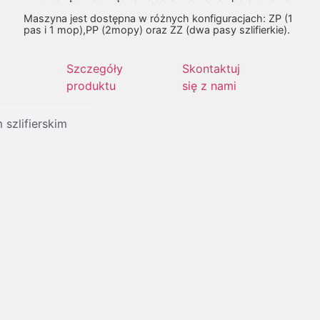
Maszyna jest dostępna w różnych konfiguracjach: ZP (1
pas i 1 mop),PP (2mopy) oraz ZZ (dwa pasy szlifierkie).
Szczegóły
Skontaktuj
produktu
się z nami
szlifierskim