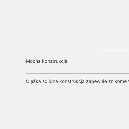
Mocna konst
Mocna konstrukcja
Ciężka solidna konstrukcja zapewnie znikome 