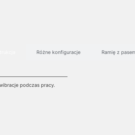
rukcja
Różne konfiguracje
Ramię z pasem 
wibracje podczas pracy.