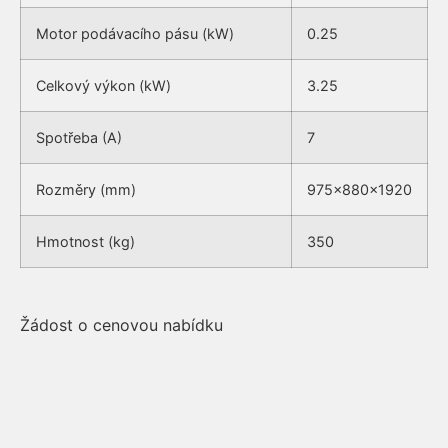
Motor podávacího pásu (kW)
0.25
Celkový výkon (kW)
3.25
Spotřeba (A)
7
Rozměry (mm)
975x880x1920
Hmotnost (kg)
350
Žádost o cenovou nabídku