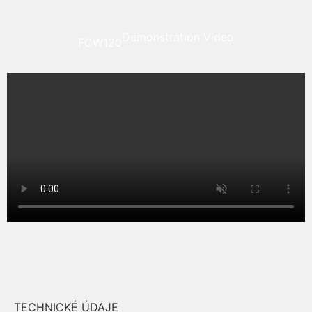
Demonstration Video
FCW120
TECHNICKÉ ÚDAJE