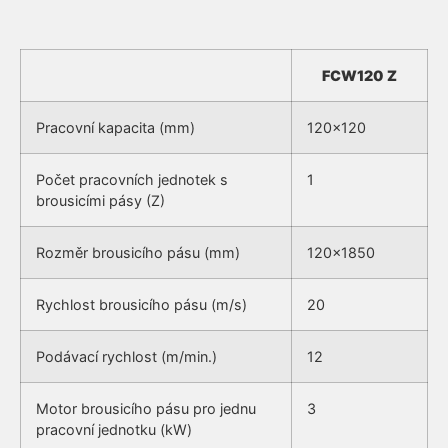
FCW120 Z
Pracovní kapacita (mm)
120×120
Počet pracovních jednotek s
1
brousicími pásy (Z)
Rozměr brousicího pásu (mm)
120×1850
Rychlost brousicího pásu (m/s)
20
Podávací rychlost (m/min.)
12
Motor brousicího pásu pro jednu
3
pracovní jednotku (kW)