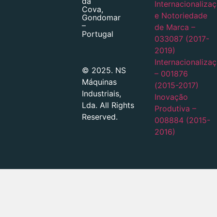
da
Internacionaliza
Cova,
e Notoriedade
Gondomar
–
de Marca –
Portugal
033087 (2017-
2019)
Internacionaliza
© 2025. NS
– 001876
Máquinas
(2015-2017)
Industriais,
Inovação
Lda. All Rights
Produtiva –
Reserved.
008884 (2015-
2016)