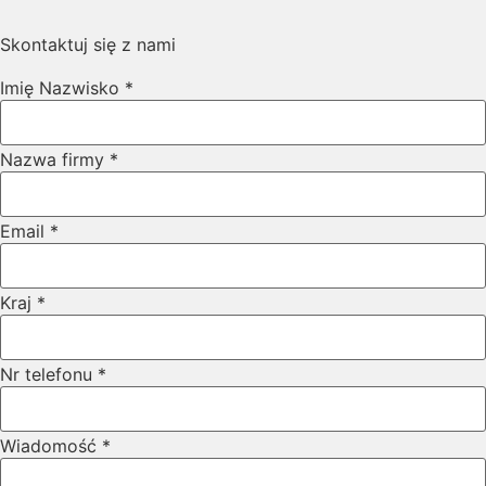
Skontaktuj się z nami
Nr
Imię Nazwisko
*
Layout
Imię
Nazwa firmy
*
Email
*
Kraj
*
Nr telefonu
*
Wiadomość
*