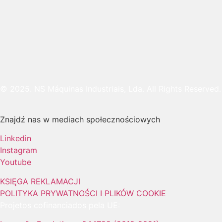
© 2025. NS Máquinas Industriais, Lda. All Rights Reserved.
Znajdź nas w mediach społecznościowych
Linkedin
Instagram
Youtube
KSIĘGA REKLAMACJI
POLITYKA PRYWATNOŚCI I PLIKÓW COOKIE
Projetos cofinanciados pela UE: