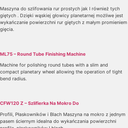
Maszyna do szlifowania rur prostych jak I również tych
giętych . Dzięki wąskiej głowicy planetarnej możliwe jest
wykańczanie powierzchni rur giętych z małym promieniem
gięcia.
ML75 – Round Tube Finishing Machine
Machine for polishing round tubes with a slim and
compact planetary wheel allowing the operation of tight
bend radius.
CFW120 Z – Szlifierka Na Mokro Do
Profili, Płaskowników i Blach Maszyna na mokro z jednym
pasem ściernym idealna do wykańczania powierzchni
profile, płaskowników I blach.