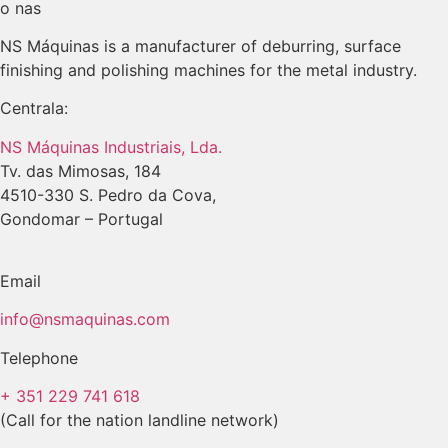
o nas
NS Máquinas is a manufacturer of deburring, surface
finishing and polishing machines for the metal industry.
Centrala:
NS Máquinas Industriais, Lda.
Tv. das Mimosas, 184
4510-330 S. Pedro da Cova,
Gondomar – Portugal
Email
info@nsmaquinas.com
Telephone
+ 351 229 741 618
(Call for the nation landline network)