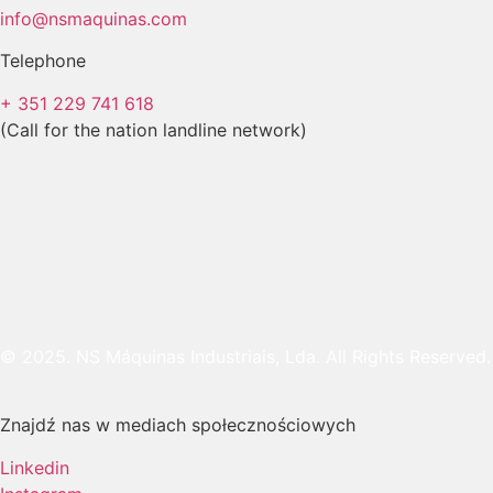
info@nsmaquinas.com
Telephone
+ 351 229 741 618
(Call for the nation landline network)
© 2025. NS Máquinas Industriais, Lda. All Rights Reserved.
Znajdź nas w mediach społecznościowych
Linkedin