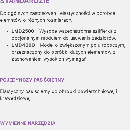
STANDARDZIE
Do ogólnych zastosowań i elastyczności w obróbce
elemntów o różnych rozmiarach.
LMD2500
– Wysoce wszechstronna szlifierka z
opcjonalnym modułem do usuwania zadziorów.
LMD4000
– Model o zwiększonym polu roboczym,
przeznaczony do obróbki dużych elementów z
zachowaniem wysokich wymagań.
POJEDYNCZY PAS ŚCIERNY
Elastyczny pas ścierny do obróbki powierzchniowej i
krawędziowej.
WYMIENNE NARZĘDZIA