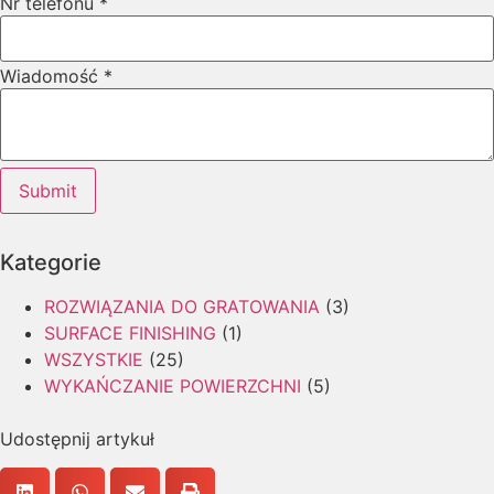
Nr telefonu
*
Wiadomość
*
Submit
Kategorie
ROZWIĄZANIA DO GRATOWANIA
(3)
SURFACE FINISHING
(1)
WSZYSTKIE
(25)
WYKAŃCZANIE POWIERZCHNI
(5)
Udostępnij artykuł