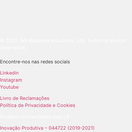
© 2025. NS Máquinas Industriais, Lda. Todos os direitos
reservados.
Encontre-nos nas redes sociais
Linkedin
Instagram
Youtube
Livro de Reclamações
Política de Privacidade e Cookies
Projetos cofinanciados pela UE:
Inovação Produtiva – 044722 (2019-2021)