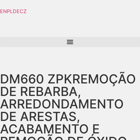
EN
PL
DE
CZ
DM660 ZPK
REMOÇÃO
DE REBARBA,
ARREDONDAMENTO
DE ARESTAS,
ACABAMENTO E