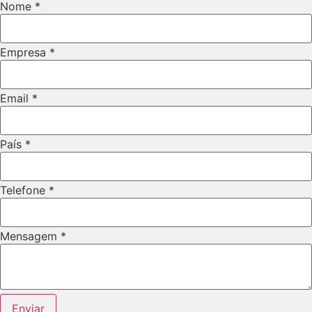
Nome
*
Empresa
*
Email
*
País
*
Telefone
*
Mensagem
*
Empresa
Enviar
Layout