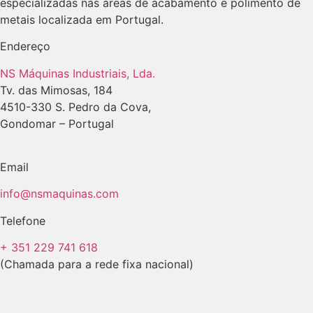
especializadas nas áreas de acabamento e polimento de
metais localizada em Portugal.
Endereço
NS Máquinas Industriais, Lda.
Tv. das Mimosas, 184
4510-330 S. Pedro da Cova,
Gondomar – Portugal
Email
info@nsmaquinas.com
Telefone
+ 351 229 741 618
(Chamada para a rede fixa nacional)