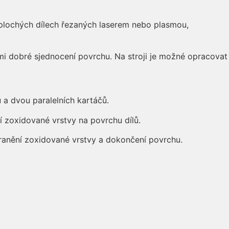
 plochých dílech řezaných laserem nebo plasmou,
 dobré sjednocení povrchu. Na stroji je možné opracovat
 a dvou paralelních kartáčů.
 zoxidované vrstvy na povrchu dílů.
stranění zoxidované vrstvy a dokončení povrchu.