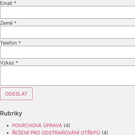
Email
*
Země
*
Telefon
*
Vzkaz
*
Layout
ODESLAT
Jméno
Rubriky
POVRCHOVÁ ÚPRAVA
(4)
ŘEŠENÍ PRO ODSTRAŇOVÁNÍ OTŘEPŮ
(4)