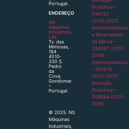
Portugal.
Produtiva –
ENDEREÇO
044722
(2019-2021)
NS
Máquinas
Internacionaliza
Industriais,
e Notoriedade
Lda.
de Marca –
Tv. das
Mimosas,
033087 (2017-
184
2019)
4510-
330 S.
Internacionaliza
Pedro
– 001876
da
(2015-2017)
Cova,
Gondomar
Inovação
–
Produtiva –
Portugal
008884 (2015-
2016)
© 2025. NS
Máquinas
Industriais,