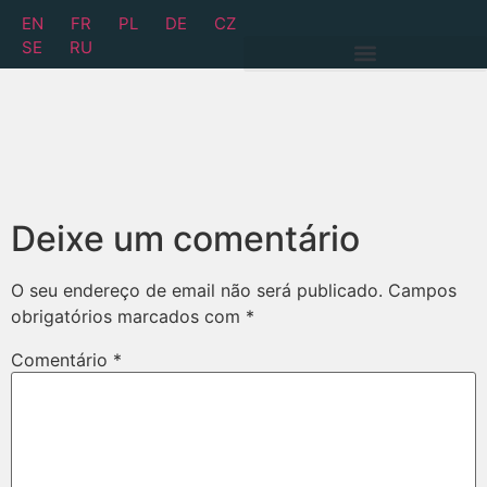
EN
FR
PL
DE
CZ
SE
RU
Deixe um comentário
O seu endereço de email não será publicado.
Campos
obrigatórios marcados com
*
Comentário
*