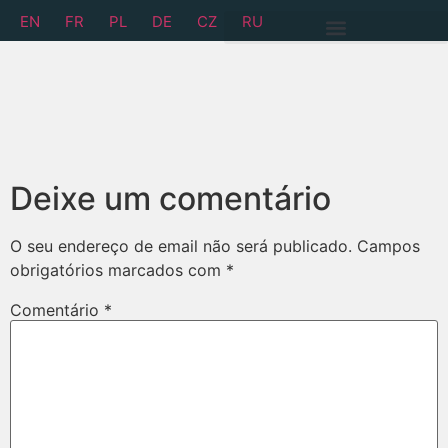
EN
FR
PL
DE
CZ
RU
Deixe um comentário
O seu endereço de email não será publicado.
Campos
obrigatórios marcados com
*
Comentário
*