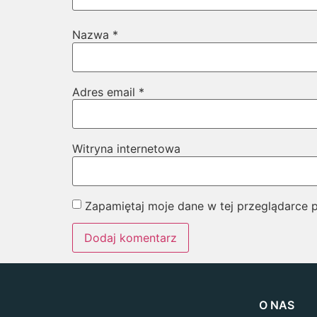
Nazwa
*
Adres email
*
Witryna internetowa
Zapamiętaj moje dane w tej przeglądarce 
O NAS