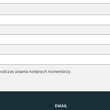
podczas pisania kolejnych komentarzy.
EMAIL