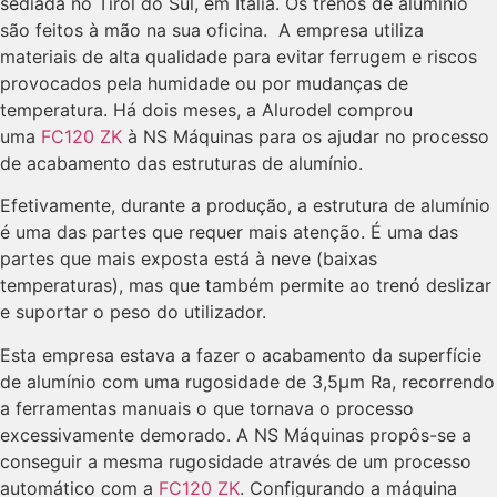
sediada no Tirol do Sul, em Itália. Os trenós de alumínio
são feitos à mão na sua oficina. A empresa utiliza
materiais de alta qualidade para evitar ferrugem e riscos
provocados pela humidade ou por mudanças de
temperatura. Há dois meses, a Alurodel comprou
uma
FC120 ZK
à NS Máquinas para os ajudar no processo
de acabamento das estruturas de alumínio.
Efetivamente, durante a produção, a estrutura de alumínio
é uma das partes que requer mais atenção. É uma das
partes que mais exposta está à neve (baixas
temperaturas), mas que também permite ao trenó deslizar
e suportar o peso do utilizador.
Esta empresa estava a fazer o acabamento da superfície
de alumínio com uma rugosidade de 3,5µm Ra, recorrendo
a ferramentas manuais o que tornava o processo
excessivamente demorado. A NS Máquinas propôs-se a
conseguir a mesma rugosidade através de um processo
automático com a
FC120 ZK
. Configurando a máquina