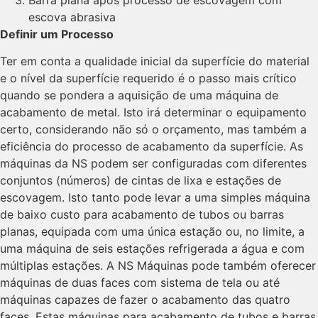
escova abrasiva
Definir um Processo
Ter em conta a qualidade inicial da superfície do material
e o nível da superfície requerido é o passo mais crítico
quando se pondera a aquisição de uma máquina de
acabamento de metal. Isto irá determinar o equipamento
certo, considerando não só o orçamento, mas também a
eficiência do processo de acabamento da superfície. As
máquinas da NS podem ser configuradas com diferentes
conjuntos (números) de cintas de lixa e estações de
escovagem. Isto tanto pode levar a uma simples máquina
de baixo custo para acabamento de tubos ou barras
planas, equipada com uma única estação ou, no limite, a
uma máquina de seis estações refrigerada a água e com
múltiplas estações. A NS Máquinas pode também oferecer
máquinas de duas faces com sistema de tela ou até
máquinas capazes de fazer o acabamento das quatro
faces. Estas máquinas para acabamento de tubos e barras