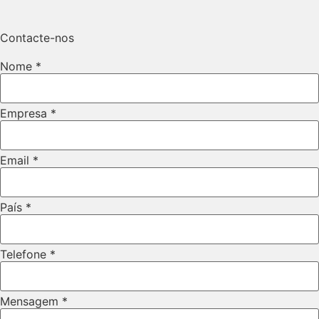
Contacte-nos
Nome
*
Empresa
*
Email
*
País
*
Telefone
*
Telefone
Mensagem
*
URL