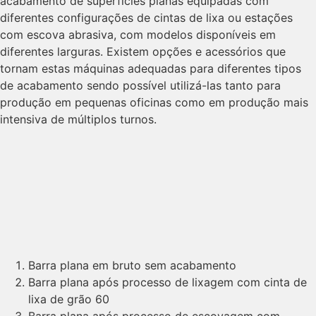
acabamento de superfícies planas equipadas com
diferentes configurações de cintas de lixa ou estações
com escova abrasiva, com modelos disponíveis em
diferentes larguras. Existem opções e acessórios que
tornam estas máquinas adequadas para diferentes tipos
de acabamento sendo possível utilizá-las tanto para
produção em pequenas oficinas como em produção mais
intensiva de múltiplos turnos.
Barra plana em bruto sem acabamento
Barra plana após processo de lixagem com cinta de
lixa de grão 60
Barra plana após processo de escovagem com