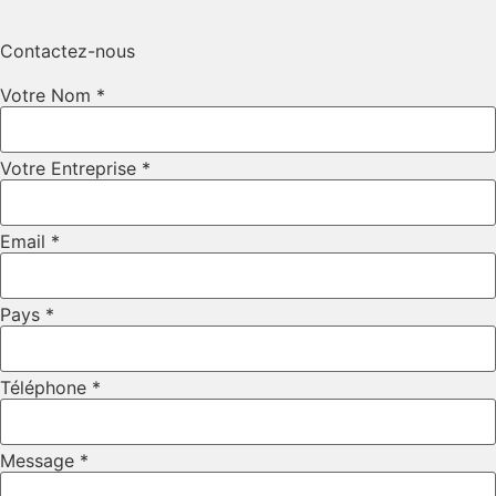
Contactez-nous
Votre Nom
*
Votre Entreprise
*
Email
*
Pays
*
Téléphone
*
Téléphone
Message
*
Email
Message