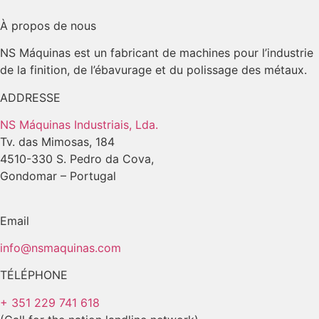
À propos de nous
NS Máquinas est un fabricant de machines pour l’industrie
de la finition, de l’ébavurage et du polissage des métaux.
ADDRESSE
NS Máquinas Industriais, Lda.
Tv. das Mimosas, 184
4510-330 S. Pedro da Cova,
Gondomar – Portugal
Email
info@nsmaquinas.com
TÉLÉPHONE
+ 351 229 741 618