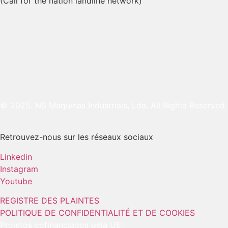
(Call for the nation landline network)
© 2025. NS Máquinas Industriais, Lda. All Rights Reserved.
Retrouvez-nous sur les réseaux sociaux
Linkedin
Instagram
Youtube
REGISTRE DES PLAINTES
POLITIQUE DE CONFIDENTIALITÉ ET DE COOKIES
Projetos cofinanciados pela UE: