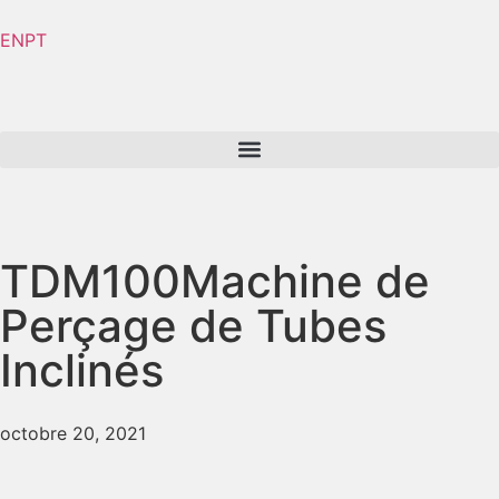
EN
PT
TDM100
Machine de
Perçage de Tubes
Inclinés
octobre 20, 2021