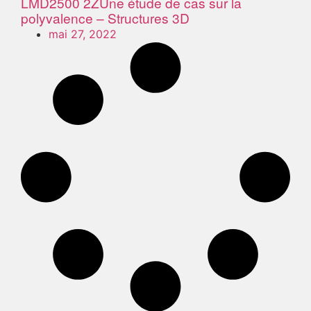
LMD2500 2Z
Une étude de cas sur la
polyvalence – Structures 3D
mai 27, 2022