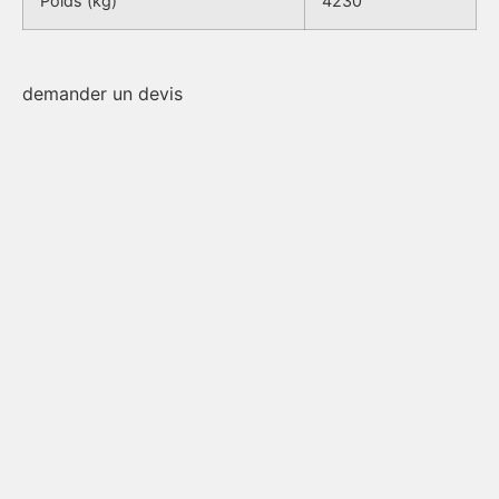
Poids (kg)
4230
demander un devis