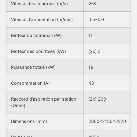
Vitesse des courroies (m/s)
2-8
Vitesse d’alimentation (m/min)
0.5-4.0
Moteur du tambour (kW)
11
Moteur des courroies (kW)
(2x) 3
Puissance totale (kW)
19
Consommation (A)
43
Raccord d’aspiration par station
(2x) 200
(Ømm)
Dimensions (mm)
2860x2150x2270