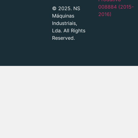
008884 (2015-
© 2025. NS
2016)
Máquinas
Industriais,
Lda. All Rights
Reserved.