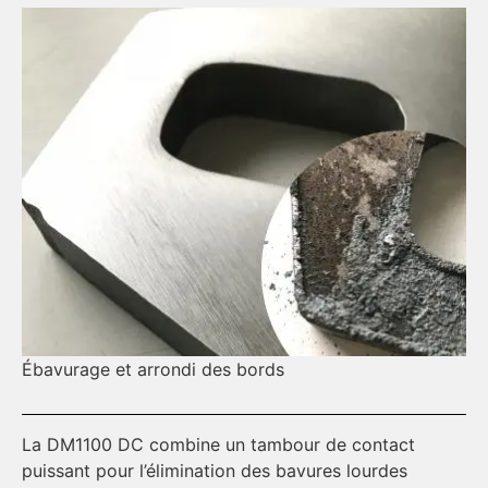
Ébavurage et arrondi des bords
Él
La DM1100 DC combine un tambour de contact
Ta
puissant pour l’élimination des bavures lourdes
ca