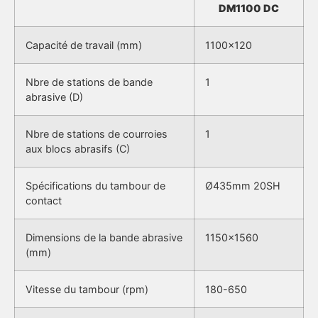
DM1100 DC
Capacité de travail (mm)
1100×120
Nbre de stations de bande
1
abrasive (D)
Nbre de stations de courroies
1
aux blocs abrasifs (C)
Spécifications du tambour de
Ø435mm 20SH
contact
Dimensions de la bande abrasive
1150×1560
(mm)
Vitesse du tambour (rpm)
180-650