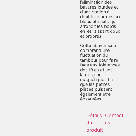
l’élimination des
bavures lourdes et
d’une station à
double courroie aux
blocs abrasifs qui
arrondit les bords
en les laissant doux
et propres.
Cette ébavureuse
comprend une
fluctuation du
tambour pour faire
face aux tolérances
des tôles et une
large zone
magnétique afin
que les petites
pièces puissent
également être
ébavurées.
Détails
Contact
du
us
produit