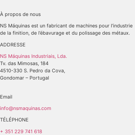
À propos de nous
NS Máquinas est un fabricant de machines pour l’industrie
de la finition, de l’ébavurage et du polissage des métaux.
ADDRESSE
NS Máquinas Industriais, Lda.
Tv. das Mimosas, 184
4510-330 S. Pedro da Cova,
Gondomar – Portugal
Email
info@nsmaquinas.com
TÉLÉPHONE
+ 351 229 741 618