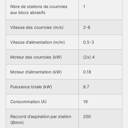
Nbre de stations de courroies
1
aux blocs abrasifs
Vitesse des courroies (m/s)
2-8
Vitesse d’alimentation (m/m)
0.5-3
Moteur des courroies (kW)
(2x) 4
Moteur d’alimentation (kW)
0.18
Puissance totale (kW)
8.7
Consommation (A)
19
Raccord d’aspiration par station
200
(Ømm)