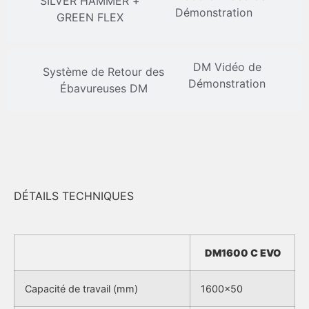
SILVER HAMMER +
Démonstration
GREEN FLEX
DM Vidéo de
Système de Retour des
Démonstration
Ébavureuses DM
DÉTAILS TECHNIQUES
DM1600 C EVO
Capacité de travail (mm)
1600×50