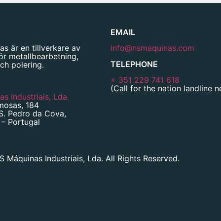
EMAIL
s är en tillverkare av
info@nsmaquinas.com
ör metallbearbetning,
TELEPHONE
ch polering.
+ 351 229 741 618
(Call for the nation landline 
s Industriais, Lda.
mosas, 184
S. Pedro da Cova,
– Portugal
 Máquinas Industriais, Lda. All Rights Reserved.