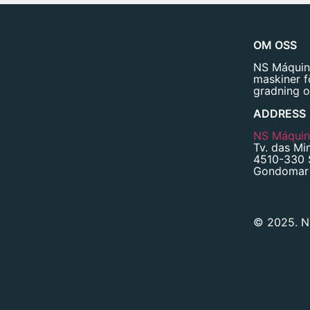
OM OSS
NS Máquina
maskiner f
gradning o
ADDRESS
NS Máquina
Tv. das Mi
4510-330 
Gondomar 
© 2025. NS