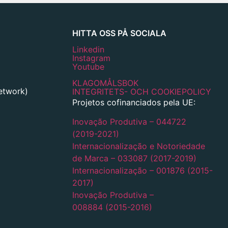
HITTA OSS PÅ SOCIALA
Linkedin
Instagram
Youtube
KLAGOMÅLSBOK
network)
INTEGRITETS- OCH COOKIEPOLICY
Projetos cofinanciados pela UE:
Inovação Produtiva – 044722
(2019-2021)
Internacionalização e Notoriedade
de Marca – 033087 (2017-2019)
Internacionalização – 001876 (2015-
2017)
Inovação Produtiva –
008884 (2015-2016)