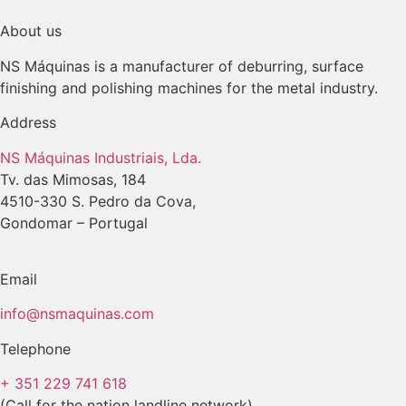
About us
NS Máquinas is a manufacturer of deburring, surface
finishing and polishing machines for the metal industry.
Address
NS Máquinas Industriais, Lda.
Tv. das Mimosas, 184
4510-330 S. Pedro da Cova,
Gondomar – Portugal
Email
info@nsmaquinas.com
Telephone
+ 351 229 741 618
(Call for the nation landline network)