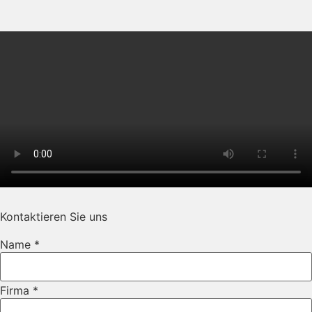
Kontaktieren Sie uns
Name
*
Firma
*