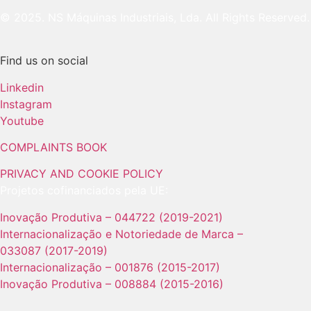
© 2025. NS Máquinas Industriais, Lda. All Rights Reserved.
Find us on social
Linkedin
Instagram
Youtube
COMPLAINTS BOOK
PRIVACY AND COOKIE POLICY
Projetos cofinanciados pela UE:
Inovação Produtiva – 044722 (2019-2021)
Internacionalização e Notoriedade de Marca –
033087 (2017-2019)
Internacionalização – 001876 (2015-2017)
Inovação Produtiva – 008884 (2015-2016)