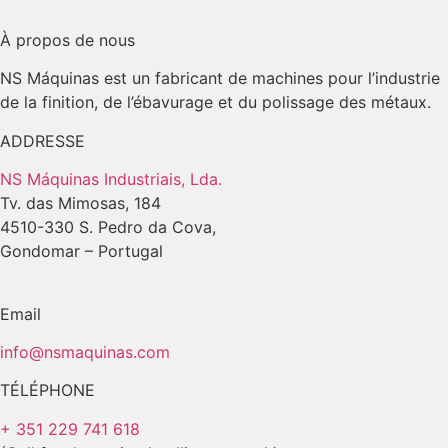
À propos de nous
NS Máquinas est un fabricant de machines pour l’industrie
de la finition, de l’ébavurage et du polissage des métaux.
ADDRESSE
NS Máquinas Industriais, Lda.
Tv. das Mimosas, 184
4510-330 S. Pedro da Cova,
Gondomar – Portugal
Email
info@nsmaquinas.com
TÉLÉPHONE
+ 351 229 741 618