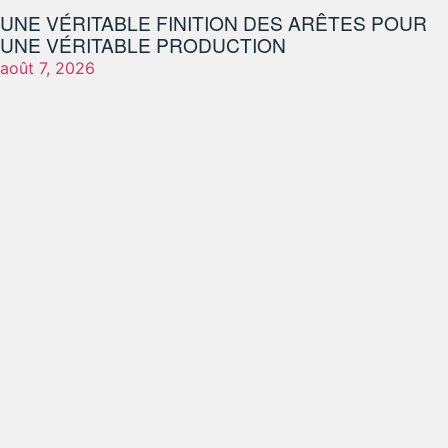
UNE VÉRITABLE FINITION DES ARÊTES POUR
UNE VÉRITABLE PRODUCTION
août 7, 2026