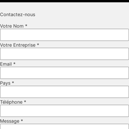
Contactez-nous
Votre Nom
*
URL Pays
Votre Entreprise
*
Entreprise
Email
*
Pays
*
Téléphone
*
Message
*