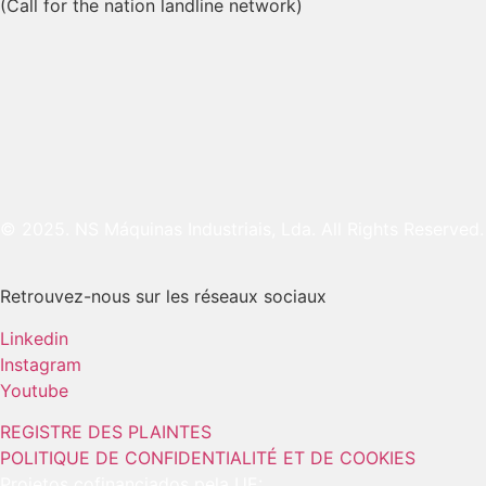
(Call for the nation landline network)
© 2025. NS Máquinas Industriais, Lda. All Rights Reserved.
Retrouvez-nous sur les réseaux sociaux
Linkedin
Instagram
Youtube
REGISTRE DES PLAINTES
POLITIQUE DE CONFIDENTIALITÉ ET DE COOKIES
Projetos cofinanciados pela UE: